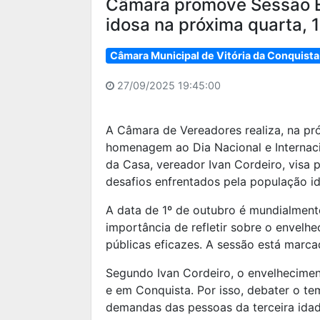
Câmara promove Sessão Es
idosa na próxima quarta, 1
Câmara Municipal de Vitória da Conquista
27/09/2025 19:45:00
A Câmara de Vereadores realiza, na pró
homenagem ao Dia Nacional e Internacio
da Casa, vereador Ivan Cordeiro, visa 
desafios enfrentados pela população id
A data de 1º de outubro é mundialmen
importância de refletir sobre o envelh
públicas eficazes. A sessão está marca
Segundo Ivan Cordeiro, o envelhecimen
e em Conquista. Por isso, debater o te
demandas das pessoas da terceira idade