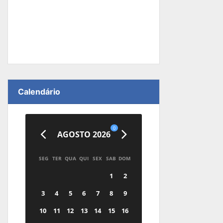
Calendário
0
AGOSTO 2026
SEG
TER
QUA
QUI
SEX
SAB
DOM
1
2
3
4
5
6
7
8
9
10
11
12
13
14
15
16