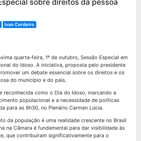
pecial sobre direitos da pessoa
Ivan Cordeiro
xima quarta-feira, 1º de outubro, Sessão Especial em
nal do Idoso. A iniciativa, proposta pelo presidente
promover um debate essencial sobre os direitos e os
osa do município e do país.
te reconhecida como o Dia do Idoso, marcando a
ecimento populacional e a necessidade de políticas
da para as 8h30, no Plenário Carmen Lúcia.
to da população é uma realidade crescente no Brasil
ma na Câmara é fundamental para dar visibilidade às
, que contribuíram significativamente para o