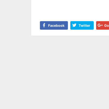
Facebook
Twitter
Go