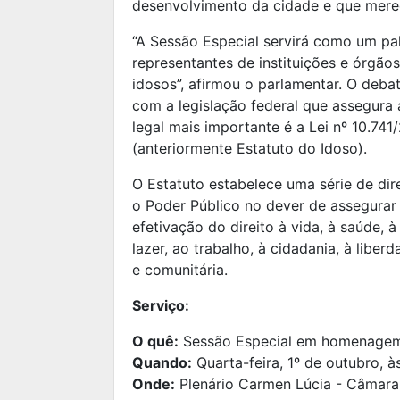
desenvolvimento da cidade e que mere
“A Sessão Especial servirá como um pal
representantes de instituições e órgãos
idosos”, afirmou o parlamentar.
O debat
com a legislação federal que assegura 
legal mais importante é a Lei nº 10.74
(anteriormente Estatuto do Idoso).
O Estatuto estabelece uma série de dir
o Poder Público no dever de assegurar 
efetivação do direito à vida, à saúde, 
lazer, ao trabalho, à cidadania, à liber
e comunitária.
Serviço:
O quê:
Sessão Especial em homenagem 
Quando:
Quarta-feira, 1º de outubro, à
Onde:
Plenário Carmen Lúcia - Câmara 