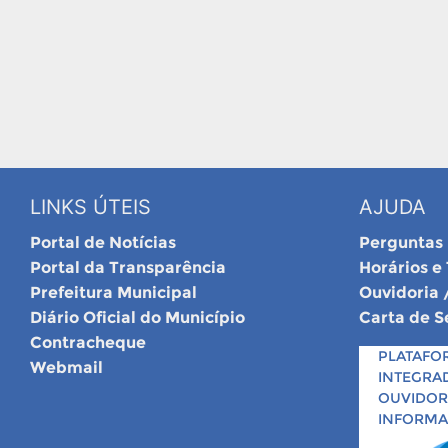
LINKS ÚTEIS
AJUDA
Portal de Notícias
Perguntas
Portal da Transparência
Horários e
Prefeitura Municipal
Ouvidoria 
Diário Oficial do Município
Carta de S
Contracheque
PLATAFO
Webmail
INTEGRA
OUVIDORI
INFORM