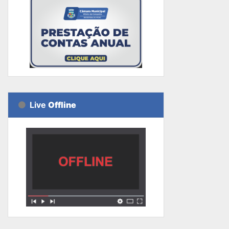
Live
Offline