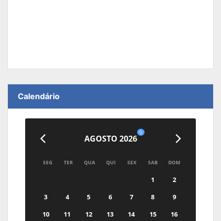
Calendário
0
AGOSTO 2026
SEG
TER
QUA
QUI
SEX
SAB
DOM
1
2
3
4
5
6
7
8
9
10
11
12
13
14
15
16