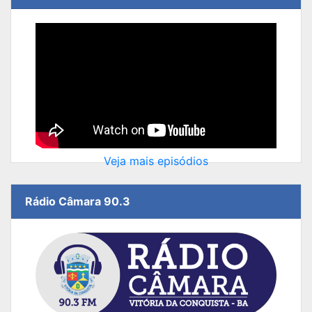
Veja mais episódios
Rádio Câmara 90.3