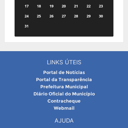
17
18
19
20
21
22
23
24
25
26
27
28
29
30
31
LINKS ÚTEIS
Portal de Notícias
Portal da Transparência
Prefeitura Municipal
Diário Oficial do Município
Contracheque
Webmail
AJUDA