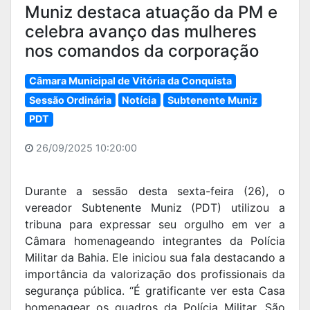
Muniz destaca atuação da PM e
celebra avanço das mulheres
nos comandos da corporação
Câmara Municipal de Vitória da Conquista
Sessão Ordinária
Notícia
Subtenente Muniz
PDT
26/09/2025 10:20:00
Durante a sessão desta sexta-feira (26), o
vereador Subtenente Muniz (PDT) utilizou a
tribuna para expressar seu orgulho em ver a
Câmara homenageando integrantes da Polícia
Militar da Bahia. Ele iniciou sua fala destacando a
importância da valorização dos profissionais da
segurança pública. “É gratificante ver esta Casa
homenagear os quadros da Polícia Militar. São