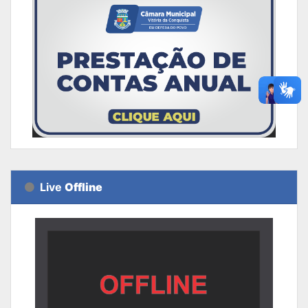
Live
Offline