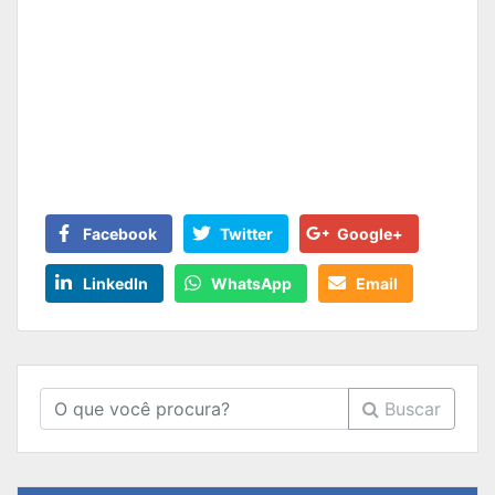
Facebook
Twitter
Google+
LinkedIn
WhatsApp
Email
Buscar