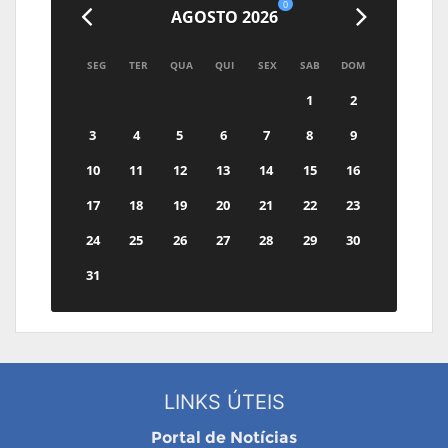
0
AGOSTO 2026
SEG
TER
QUA
QUI
SEX
SAB
DOM
1
2
3
4
5
6
7
8
9
10
11
12
13
14
15
16
17
18
19
20
21
22
23
24
25
26
27
28
29
30
31
LINKS ÚTEIS
Portal de Notícias