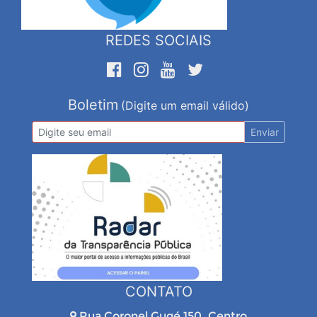
REDES SOCIAIS
Boletim
(Digite um email válido)
Enviar
CONTATO
Rua Coronel Gugé 150, Centro