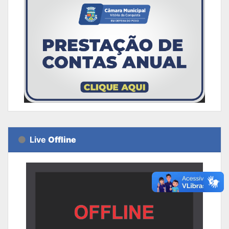
Live
Offline