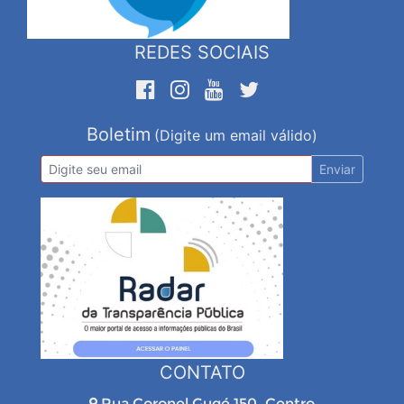
REDES SOCIAIS
Boletim
(Digite um email válido)
Enviar
CONTATO
Rua Coronel Gugé 150, Centro