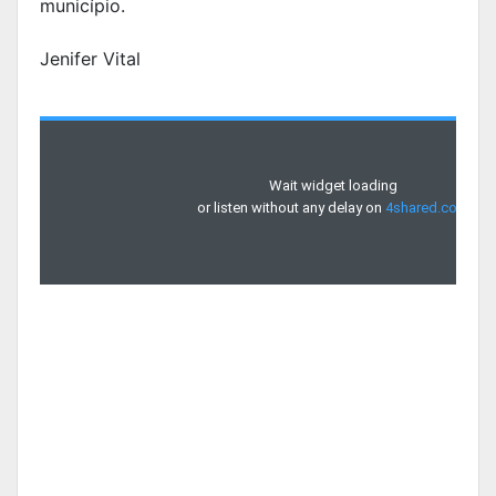
município.
Jenifer Vital