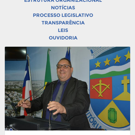
ESTRUTURA ORGANIZACIONAL
NOTÍCIAS
PROCESSO LEGISLATIVO
TRANSPARÊNCIA
LEIS
OUVIDORIA