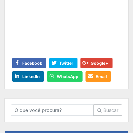
Facebook
Twitter
Google+
LinkedIn
WhatsApp
Email
Buscar