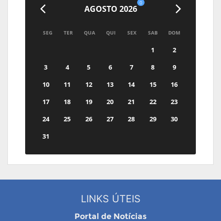
0
AGOSTO 2026
SEG
TER
QUA
QUI
SEX
SAB
DOM
1
2
3
4
5
6
7
8
9
10
11
12
13
14
15
16
17
18
19
20
21
22
23
24
25
26
27
28
29
30
31
LINKS ÚTEIS
Portal de Notícias