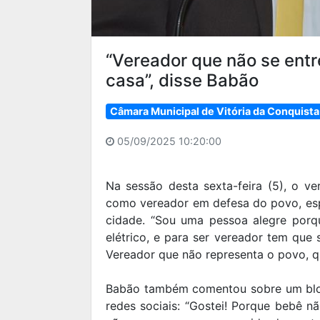
“Vereador que não se entr
casa”, disse Babão
Câmara Municipal de Vitória da Conquista
05/09/2025 10:20:00
Na sessão desta sexta-feira (5), o v
como vereador em defesa do povo, espe
cidade. “Sou uma pessoa alegre por
elétrico, e para ser vereador tem que se
Vereador que não representa o povo, qu
Babão também comentou sobre um blog
redes sociais: “Gostei! Porque bebê 