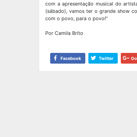
com a apresentação musical do artist
(sábado), vamos ter o grande show co
com o povo, para o povo!”
Por Camila Brito
Facebook
Twitter
Go