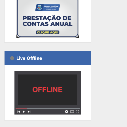
Live
Offline