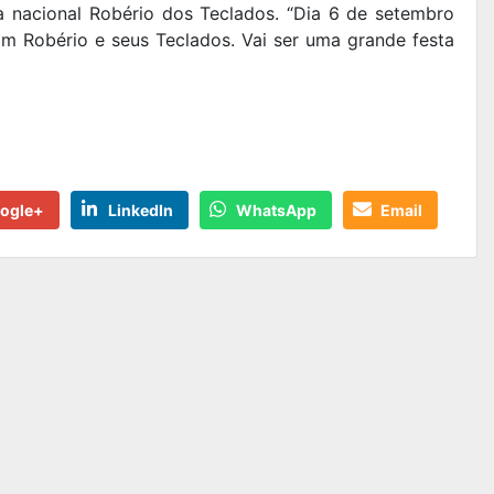
a nacional Robério dos Teclados. “Dia 6 de setembro
m Robério e seus Teclados. Vai ser uma grande festa
ogle+
LinkedIn
WhatsApp
Email