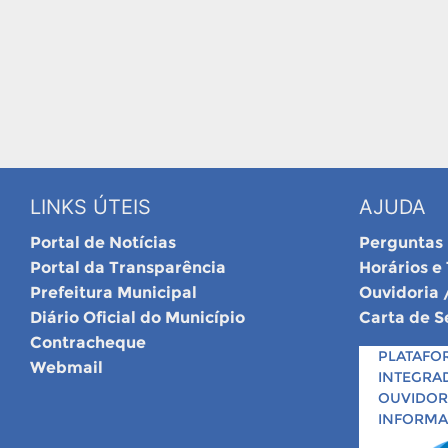
LINKS ÚTEIS
AJUDA
Portal de Notícias
Perguntas
Portal da Transparência
Horários e
Prefeitura Municipal
Ouvidoria 
Diário Oficial do Município
Carta de S
Contracheque
PLATAFO
Webmail
INTEGRA
OUVIDORI
INFORM