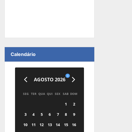
Calendário
0
AGOSTO 2026
SEG
TER
QUA
QUI
SEX
SAB
DOM
1
2
3
4
5
6
7
8
9
10
11
12
13
14
15
16