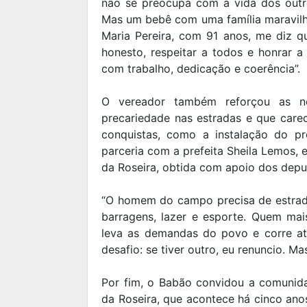
não se preocupa com a vida dos out
Mas um bebê com uma família maravilh
Maria Pereira, com 91 anos, me diz qu
honesto, respeitar a todos e honrar 
com trabalho, dedicação e coerência”.
O vereador também reforçou as ne
precariedade nas estradas e que car
conquistas, como a instalação do pr
parceria com a prefeita Sheila Lemos
da Roseira, obtida com apoio dos deput
“O homem do campo precisa de estrada
barragens, lazer e esporte. Quem ma
leva as demandas do povo e corre atr
desafio: se tiver outro, eu renuncio. M
Por fim, o Babão convidou a comunida
da Roseira, que acontece há cinco ano