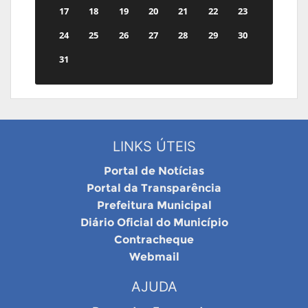
17
18
19
20
21
22
23
24
25
26
27
28
29
30
31
LINKS ÚTEIS
Portal de Notícias
Portal da Transparência
Prefeitura Municipal
Diário Oficial do Município
Contracheque
Webmail
AJUDA