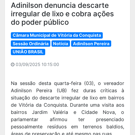
Adinilson denuncia descarte
irregular de lixo e cobra ações
do poder público
Câmara Municipal de Vitória da Conquista
Sessão Ordinária
Notícia
Adinilson Pereira
UNIÃO BRASIL
03/09/2025 10:15:00
Na sessão desta quarta-feira (03), o vereador
Adinilson Pereira (UB) fez duras críticas à
situação do descarte irregular de lixo em bairros
de Vitória da Conquista. Durante uma visita aos
bairros Jardim Valéria e Cidade Nova, o
parlamentar afirmou ter presenciado
pessoalmente resíduos em terrenos baldios,
áreas de preservação e até mesmo nas ruas.