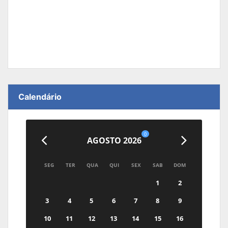
Calendário
0
AGOSTO 2026
SEG
TER
QUA
QUI
SEX
SAB
DOM
1
2
3
4
5
6
7
8
9
10
11
12
13
14
15
16