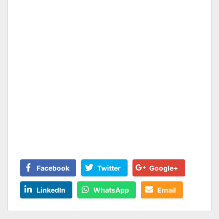
Facebook
Twitter
Google+
LinkedIn
WhatsApp
Email