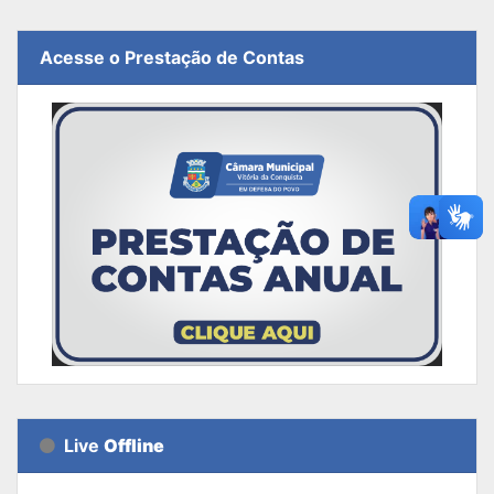
Acesse o Prestação de Contas
Live
Offline