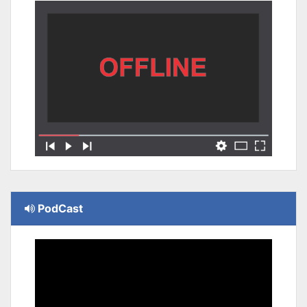
PodCast