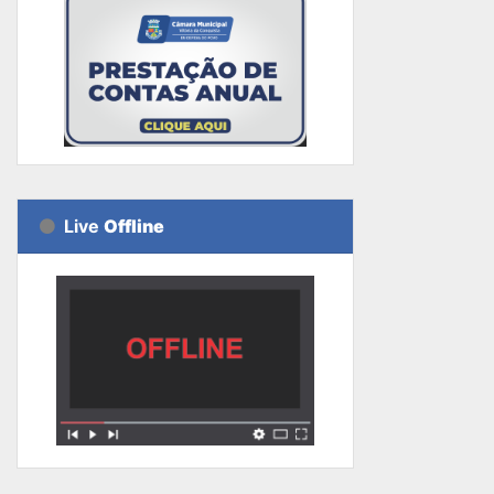
Live
Offline