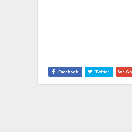
Facebook
Twitter
Go