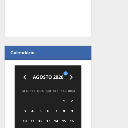
Calendário
0
AGOSTO 2026
SEG
TER
QUA
QUI
SEX
SAB
DOM
1
2
3
4
5
6
7
8
9
10
11
12
13
14
15
16