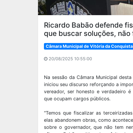
Ricardo Babão defende fis
que buscar soluções, não f
Câmara Municipal de Vitória da Conquista
20/08/2025 10:55:00
Na sessão da Câmara Municipal desta 
iniciou seu discurso reforçando a impo
vereador, ser honesto e verdadeiro 
que ocupam cargos públicos.
"Temos que fiscalizar as terceirizada
elas abandonem obras, como aconteceu 
sobre o governador, que não tem ne