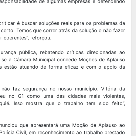
 responsabilidade de algumas empresas e defendendo
riticar é buscar soluções reais para os problemas da
 certo. Temos que correr atrás da solução e não fazer
 coerentes”, reforçou.
rança pública, rebatendo críticas direcionadas ao
, se a Câmara Municipal concede Moções de Aplauso
as estão atuando de forma eficaz e com o apoio da
ão faz segurança no nosso município. Vitória da
ceu no G1 como uma das cidades mais violentas,
quié. Isso mostra que o trabalho tem sido feito”,
 anunciou que apresentará uma Moção de Aplauso ao
Polícia Civil, em reconhecimento ao trabalho prestado