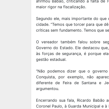
afirmou Babão, criticando a falta de
maior rigor na fiscalização.
Segundo ele, mais importante do que c
cidade. “Temos que torcer para que dê
críticas sem fundamento. Temos que ser
O vereador também falou sobre segu
Governo do Estado. Ele destacou que
às forças de segurança, é porque el
gestão estadual.
“Não podemos dizer que o governo n
Conquista, por exemplo, não apare
diferente de Feira de Santana e Je
argumentou.
Encerrando sua fala, Ricardo Babão
Coronel Paulo, à Guarda Municipal e à 