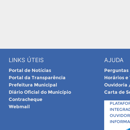
LINKS ÚTEIS
AJUDA
Portal de Notícias
Perguntas
Portal da Transparência
Horários e
Prefeitura Municipal
Ouvidoria 
Diário Oficial do Município
Carta de S
Contracheque
PLATAFO
Webmail
INTEGRA
OUVIDORI
INFORM