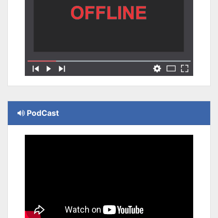
PodCast