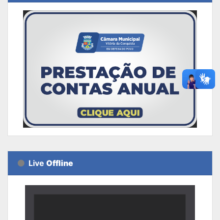
Live
Offline