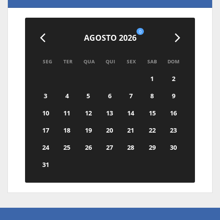
0
AGOSTO 2026
SEG
TER
QUA
QUI
SEX
SAB
DOM
1
2
3
4
5
6
7
8
9
10
11
12
13
14
15
16
17
18
19
20
21
22
23
24
25
26
27
28
29
30
31