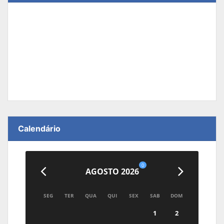
Calendário
0
AGOSTO 2026
SEG
TER
QUA
QUI
SEX
SAB
DOM
1
2