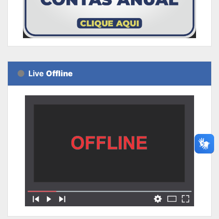
Live
Offline