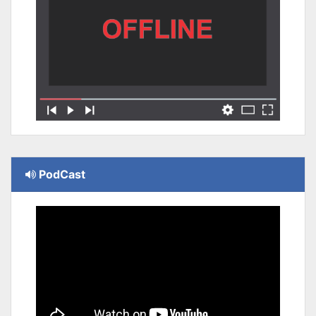
PodCast