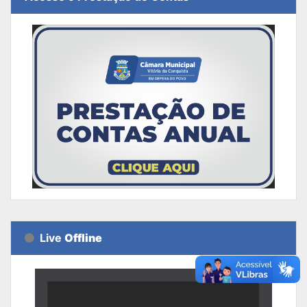
Live
Offline