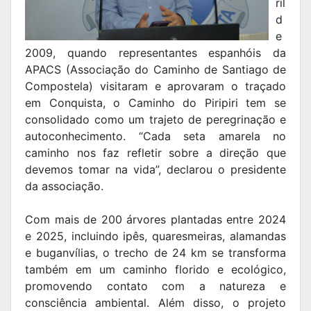
ril
d
e
2009, quando representantes espanhóis da
APACS (Associação do Caminho de Santiago de
Compostela) visitaram e aprovaram o traçado
em Conquista, o Caminho do Piripiri tem se
consolidado como um trajeto de peregrinação e
autoconhecimento. “Cada seta amarela no
caminho nos faz refletir sobre a direção que
devemos tomar na vida”, declarou o presidente
da associação.
Com mais de 200 árvores plantadas entre 2024
e 2025, incluindo ipês, quaresmeiras, alamandas
e buganvílias, o trecho de 24 km se transforma
também em um caminho florido e ecológico,
promovendo contato com a natureza e
consciência ambiental. Além disso, o projeto