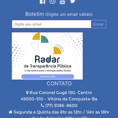
Boletim
(Digite um email válido)
Enviar
CONTATO
Rua Coronel Gugé 150, Centro
45000-510 – Vitória da Conquista-Ba
(77) 3086-9600
Segunda a Quinta das 8hr as 12hr / 14hr as 18hr