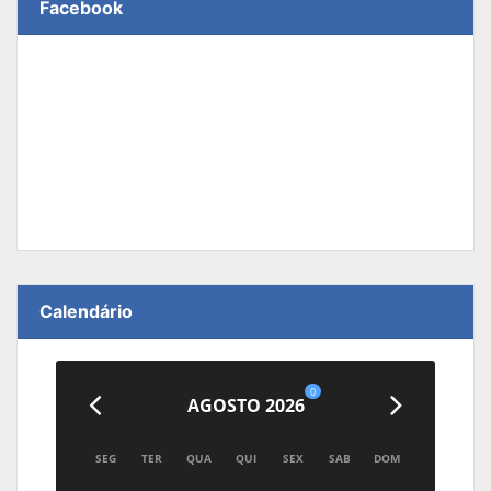
Facebook
Calendário
0
AGOSTO 2026
SEG
TER
QUA
QUI
SEX
SAB
DOM