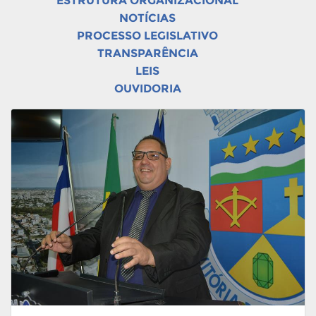
ESTRUTURA ORGANIZACIONAL
NOTÍCIAS
PROCESSO LEGISLATIVO
TRANSPARÊNCIA
LEIS
OUVIDORIA