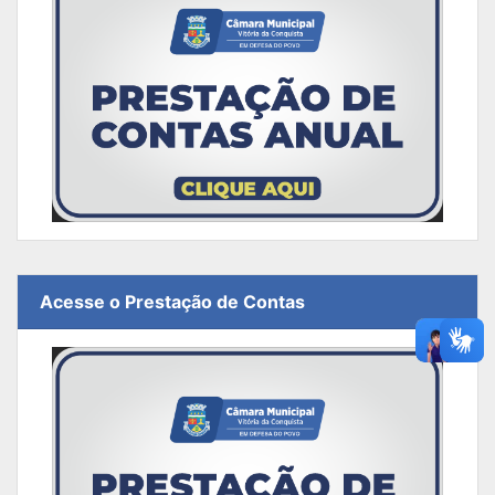
Acesse o Prestação de Contas