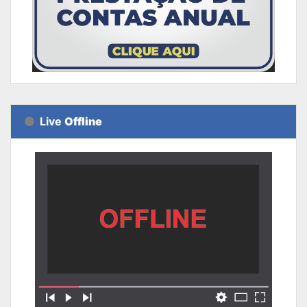
Live
Offline