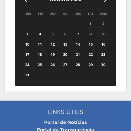
SEG
TER
QUA
QUI
SEX
SAB
DOM
1
2
3
4
5
6
7
8
9
10
11
12
13
14
15
16
17
18
19
20
21
22
23
24
25
26
27
28
29
30
31
LINKS ÚTEIS
Portal de Notícias
Portal da Transparência