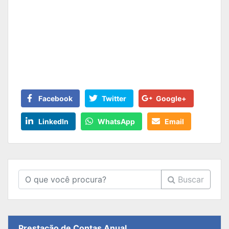
Facebook
Twitter
Google+
LinkedIn
WhatsApp
Email
Buscar
Prestação de Contas Anual