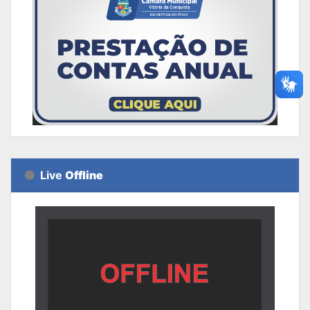
Live
Offline