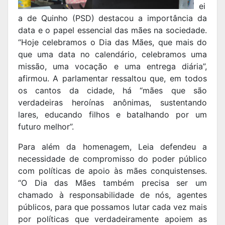
ei
a de Quinho (PSD) destacou a importância da
data e o papel essencial das mães na sociedade.
“Hoje celebramos o Dia das Mães, que mais do
que uma data no calendário, celebramos uma
missão, uma vocação e uma entrega diária”,
afirmou. A parlamentar ressaltou que, em todos
os cantos da cidade, há “mães que são
verdadeiras heroínas anônimas, sustentando
lares, educando filhos e batalhando por um
futuro melhor”.
Para além da homenagem, Leia defendeu a
necessidade de compromisso do poder público
com políticas de apoio às mães conquistenses.
“O Dia das Mães também precisa ser um
chamado à responsabilidade de nós, agentes
públicos, para que possamos lutar cada vez mais
por políticas que verdadeiramente apoiem as