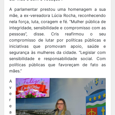
A parlamentar prestou uma homenagem a sua
mãe, a ex-vereadora Lúcia Rocha, reconhecendo
nela força, luta, coragem e fé. “Mulher pública de
integridade, sensibilidade e compromisso com as
pessoas”, disse. Cris reafirmou o seu
compromisso de lutar por políticas públicas e
iniciativas que promovam apoio, saúde e
segurança às mulheres da cidade. “Legislar com
sensibilidade e responsabilidade social. Com
políticas públicas que favoreçam de fato as
mães.”
A
v
e
r
e
a