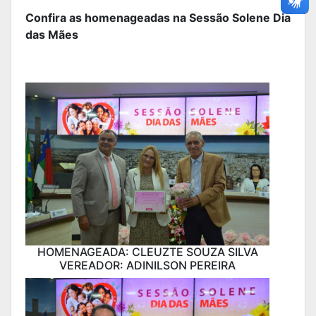
Confira as homenageadas na Sessão Solene Dia
das Mães
HOMENAGEADA: CLEUZTE SOUZA SILVA
VEREADOR: ADINILSON PEREIRA