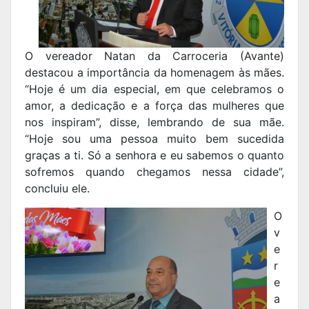
O vereador Natan da Carroceria (Avante)
destacou a importância da homenagem às mães.
“Hoje é um dia especial, em que celebramos o
amor, a dedicação e a força das mulheres que
nos inspiram”, disse, lembrando de sua mãe.
“Hoje sou uma pessoa muito bem sucedida
graças a ti. Só a senhora e eu sabemos o quanto
sofremos quando chegamos nessa cidade”,
concluiu ele.
O
v
e
r
e
a