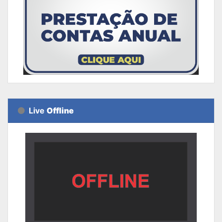
Live
Offline