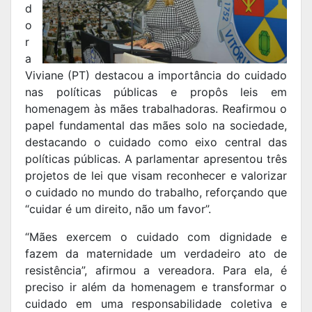
d
o
r
a
Viviane (PT) destacou a importância do cuidado
nas políticas públicas e propôs leis em
homenagem às mães trabalhadoras. Reafirmou o
papel fundamental das mães solo na sociedade,
destacando o cuidado como eixo central das
políticas públicas. A parlamentar apresentou três
projetos de lei que visam reconhecer e valorizar
o cuidado no mundo do trabalho, reforçando que
“cuidar é um direito, não um favor”.
“Mães exercem o cuidado com dignidade e
fazem da maternidade um verdadeiro ato de
resistência”, afirmou a vereadora. Para ela, é
preciso ir além da homenagem e transformar o
cuidado em uma responsabilidade coletiva e