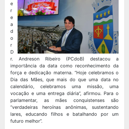
e
r
e
a
d
o
r
D
r. Andreson Ribeiro (PCdoB) destacou a
importância da data como reconhecimento da
força e dedicação materna. “Hoje celebramos o
Dia das Mães, que mais do que uma data no
calendário, celebramos uma missão, uma
vocação e uma entrega diária”, afirmou. Para o
parlamentar, as mães conquistenses são
“verdadeiras heroínas anônimas, sustentando
lares, educando filhos e batalhando por um
futuro melhor”.