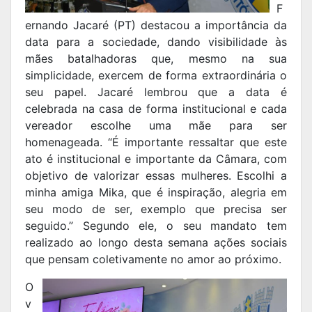
F
ernando Jacaré (PT) destacou a importância da
data para a sociedade, dando visibilidade às
mães batalhadoras que, mesmo na sua
simplicidade, exercem de forma extraordinária o
seu papel. Jacaré lembrou que a data é
celebrada na casa de forma institucional e cada
vereador escolhe uma mãe para ser
homenageada. “É importante ressaltar que este
ato é institucional e importante da Câmara, com
objetivo de valorizar essas mulheres. Escolhi a
minha amiga Mika, que é inspiração, alegria em
seu modo de ser, exemplo que precisa ser
seguido.” Segundo ele, o seu mandato tem
realizado ao longo desta semana ações sociais
que pensam coletivamente no amor ao próximo.
O
v