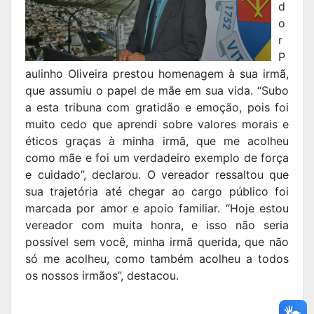
d
o
r
P
aulinho Oliveira prestou homenagem à sua irmã,
que assumiu o papel de mãe em sua vida. “Subo
a esta tribuna com gratidão e emoção, pois foi
muito cedo que aprendi sobre valores morais e
éticos graças à minha irmã, que me acolheu
como mãe e foi um verdadeiro exemplo de força
e cuidado”, declarou. O vereador ressaltou que
sua trajetória até chegar ao cargo público foi
marcada por amor e apoio familiar. “Hoje estou
vereador com muita honra, e isso não seria
possível sem você, minha irmã querida, que não
só me acolheu, como também acolheu a todos
os nossos irmãos”, destacou.