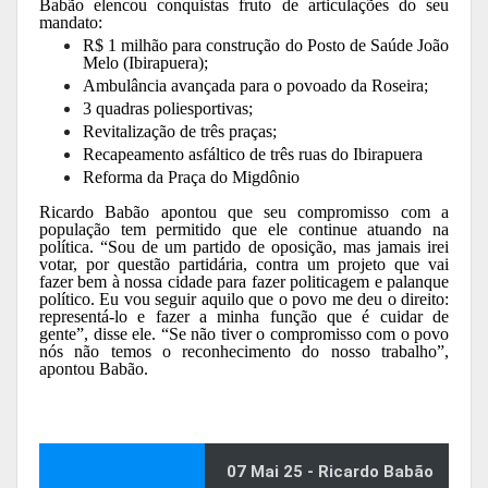
Babão elencou conquistas fruto de articulações do seu
mandato:
R$ 1 milhão para construção do Posto de Saúde João
Melo (Ibirapuera);
Ambulância avançada para o povoado da Roseira;
3 quadras poliesportivas;
Revitalização de três praças;
Recapeamento asfáltico de três ruas do Ibirapuera
Reforma da Praça do Migdônio
Ricardo Babão apontou que seu compromisso com a
população tem permitido que ele continue atuando na
política. “Sou de um partido de oposição, mas jamais irei
votar, por questão partidária, contra um projeto que vai
fazer bem à nossa cidade para fazer politicagem e palanque
político. Eu vou seguir aquilo que o povo me deu o direito:
representá-lo e fazer a minha função que é cuidar de
gente”, disse ele. “Se não tiver o compromisso com o povo
nós não temos o reconhecimento do nosso trabalho”,
apontou Babão.