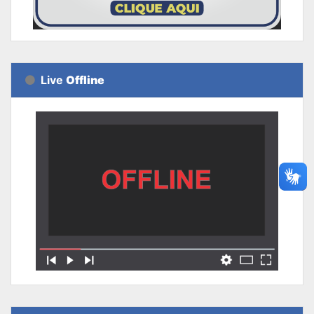
Live
Offline