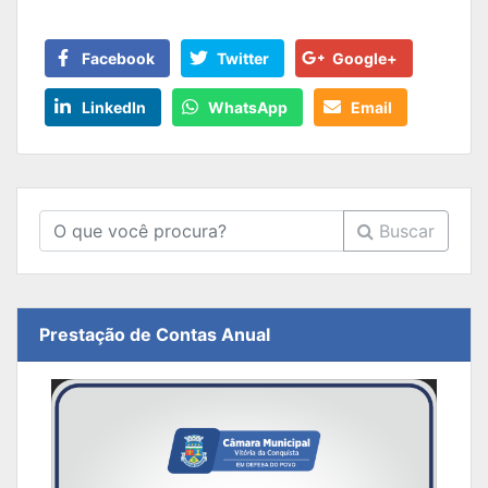
Facebook
Twitter
Google+
LinkedIn
WhatsApp
Email
Buscar
Prestação de Contas Anual