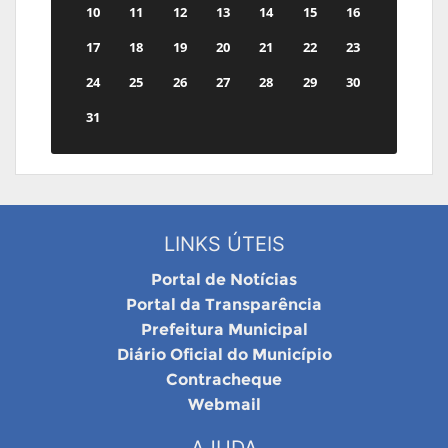
10
11
12
13
14
15
16
17
18
19
20
21
22
23
24
25
26
27
28
29
30
31
LINKS ÚTEIS
Portal de Notícias
Portal da Transparência
Prefeitura Municipal
Diário Oficial do Município
Contracheque
Webmail
AJUDA