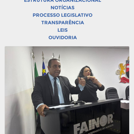
ESTRUTURA ORGANIZACIONAL
NOTÍCIAS
PROCESSO LEGISLATIVO
TRANSPARÊNCIA
LEIS
OUVIDORIA