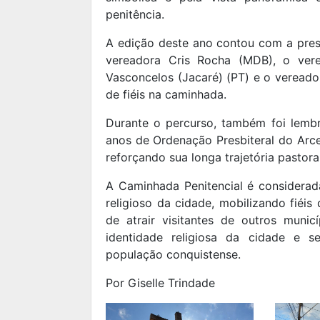
penitência.
A edição deste ano contou com a prese
vereadora Cris Rocha (MDB), o ver
Vasconcelos (Jacaré) (PT) e o vereador
de fiéis na caminhada.
Durante o percurso, também foi lembr
anos de Ordenação Presbiteral do Arc
reforçando sua longa trajetória pastora
A Caminhada Penitencial é considera
religioso da cidade, mobilizando fiéi
de atrair visitantes de outros muni
identidade religiosa da cidade e s
população conquistense.
Por Giselle Trindade