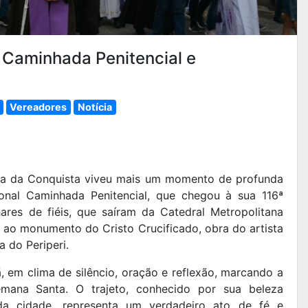
 Caminhada Penitencial e
Vereadores
Notícia
ória da Conquista viveu mais um momento de profunda
onal Caminhada Penitencial, que chegou à sua 116ª
hares de fiéis, que saíram da Catedral Metropolitana
 ao monumento do Cristo Crucificado, obra do artista
a do Periperi.
em clima de silêncio, oração e reflexão, marcando a
mana Santa. O trajeto, conhecido por sua beleza
da cidade, representa um verdadeiro ato de fé e