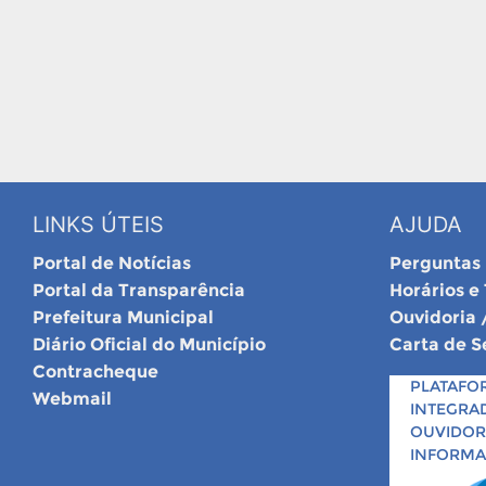
LINKS ÚTEIS
AJUDA
Portal de Notícias
Perguntas
Portal da Transparência
Horários e
Prefeitura Municipal
Ouvidoria 
Diário Oficial do Município
Carta de S
Contracheque
PLATAFO
Webmail
INTEGRA
OUVIDORI
INFORM