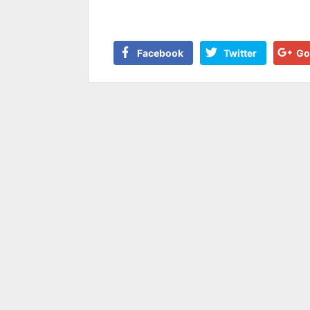
Facebook
Twitter
Go