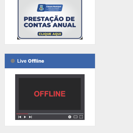
Live
Offline