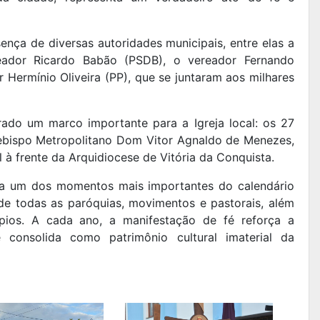
nça de diversas autoridades municipais, entre elas a
eador Ricardo Babão (PSDB), o vereador Fernando
 Hermínio Oliveira (PP), que se juntaram aos milhares
ado um marco importante para a Igreja local: os 27
ebispo Metropolitano Dom Vitor Agnaldo de Menezes,
l à frente da Arquidiocese de Vitória da Conquista.
da um dos momentos mais importantes do calendário
s de todas as paróquias, movimentos e pastorais, além
cípios. A cada ano, a manifestação de fé reforça a
e consolida como patrimônio cultural imaterial da