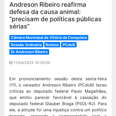
Andreson Ribeiro reafirma
defesa da causa animal:
“precisam de políticas públicas
sérias”
Câmara Municipal de Vitória da Conquista
Sessão Ordinária
Notícia
PCdoB
Dr Andreson Ribeiro
11/04/2025 10:30:00
Em pronunciamento sessão desta sexta-feira
(11), o vereador Andreson Ribeiro (PCdoB) teceu
críticas ao deputado federal Paulo Magalhães,
que emitiu parecer favorável à cassação do
deputado federal Glauber Braga (PSOL-RJ). Para
ele, a atitude foi uma injustiça contra um político
honesto, engajado e comprometido com a