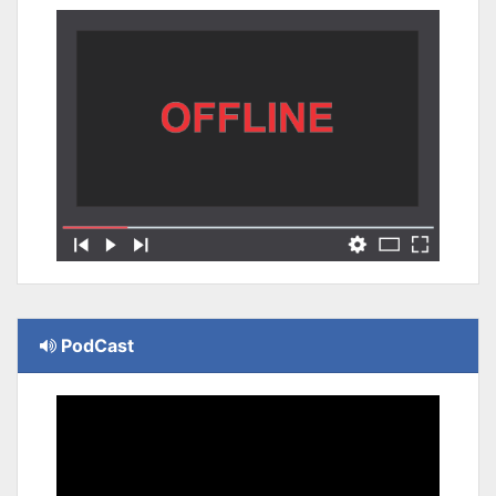
PodCast