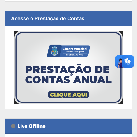
Acesse o Prestação de Contas
Live
Offline