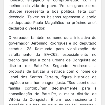
melhoria da vida do povo. “Foi um grande erro.
Glauber representa a boa política, feita com
decência. Talvez os baianos repensem o apoio
ao deputado Paulo Magalhães no próximo ano”,
declarou o vereador.
O vereador também comemorou a iniciativa do
governador Jerônimo Rodrigues e do deputado
estadual Zé Raimundo para viabilização do
asfaltamento da BA-262, especialmente no
trecho que liga a zona urbana de Conquista ao
distrito de Bate-Pé. Segundo Andreson, a
proposta de batizar a estrada com o nome de
Leoni dos Santos Ferreira, figura histórica da
região, é uma homenagem justa. “Seu Leoni e sua
família contribuíram decisivamente para a
consolidação de Bate-Pé, o maior distrito de
Vitória da Conquista. É um reconhecimento à
memória e à luta do povo da região”, ressaltou,