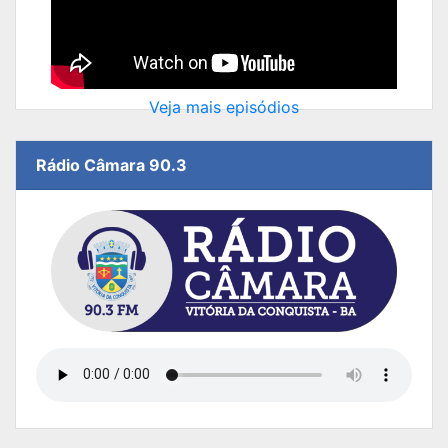
Veja mais episódios
Rádio Câmara 90.3