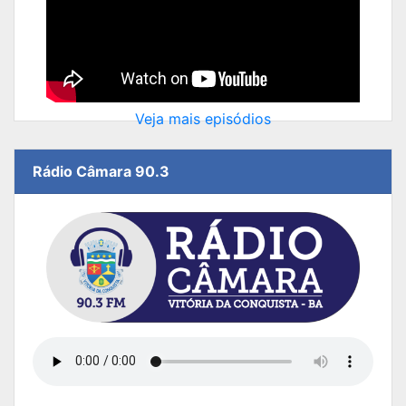
Veja mais episódios
Rádio Câmara 90.3