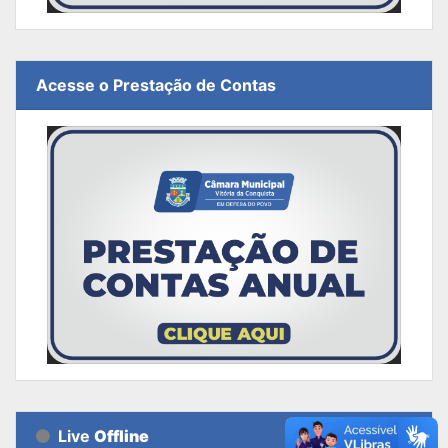
Acesse o Prestação de Contas
Live
Offline