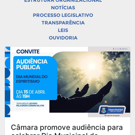
ESTRUTURA ORGANIZACIONAL
NOTÍCIAS
PROCESSO LEGISLATIVO
TRANSPARÊNCIA
LEIS
OUVIDORIA
Câmara promove audiência para