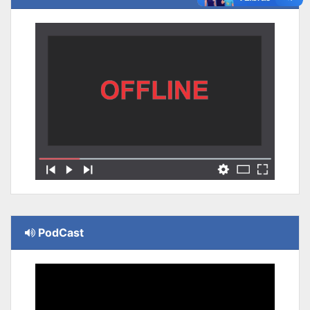
PodCast