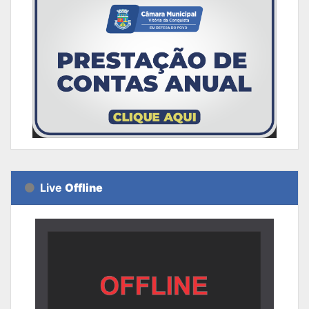
Live
Offline