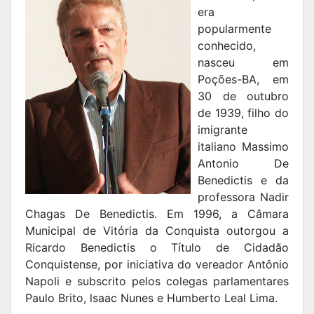
era
popularmente
conhecido,
nasceu em
Poções-BA, em
30 de outubro
de 1939, filho do
imigrante
italiano Massimo
Antonio De
Benedictis e da
professora Nadir
Chagas De Benedictis. Em 1996, a Câmara
Municipal de Vitória da Conquista outorgou a
Ricardo Benedictis o Título de Cidadão
Conquistense, por iniciativa do vereador Antônio
Napoli e subscrito pelos colegas parlamentares
Paulo Brito, lsaac Nunes e Humberto Leal Lima.