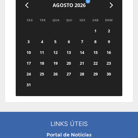
0
AGOSTO 2026
SEG
TER
QUA
QUI
SEX
SAB
DOM
1
2
3
4
5
6
7
8
9
10
11
12
13
14
15
16
17
18
19
20
21
22
23
24
25
26
27
28
29
30
31
LINKS ÚTEIS
Portal de Notícias