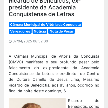
Ricardo de Benedictis, ex-
presidente da Academia
Conquistense de Letras
Câmara Municipal de Vitória da Conquista
Vereadores
Notícia
Nota de Pesar
07/04/2025 08:52:00
A Câmara Municipal de Vitória da Conquista
(CMVC) manifesta o seu profundo pesar pelo
falecimento do ex-presidente da Academia
Conquistense de Letras e ex-diretor do Centro
de Cultura Camillo de Jesus Lima, Massimo
Ricardo de Benedictis, aos 85 anos, ocorrido no
final da noite deste domingo, 6.
Ricardo de
Benedictis, como