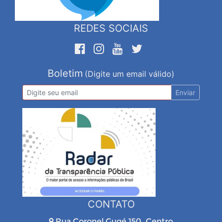
REDES SOCIAIS
Boletim
(Digite um email válido)
Enviar
CONTATO
Rua Coronel Gugé 150, Centro