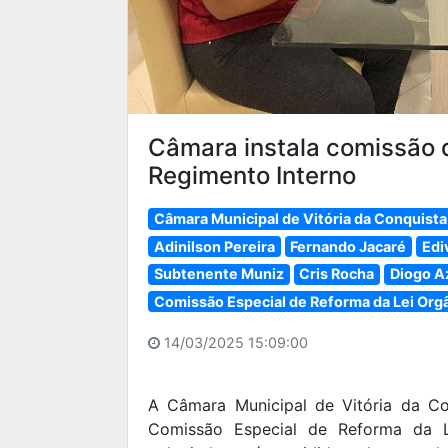
Câmara instala comissão d
Regimento Interno
Câmara Municipal de Vitória da Conquista
Adinilson Pereira
Fernando Jacaré
Edi
Subtenente Muniz
Cris Rocha
Diogo A
Comissão Especial de Reforma da Lei Orgâ
14/03/2025 15:09:00
A Câmara Municipal de Vitória da Con
Comissão Especial de Reforma da L