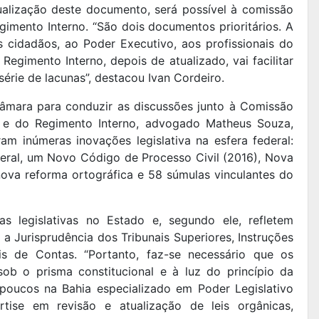
ualização deste documento, será possível à comissão
gimento Interno. “São dois documentos prioritários. A
s cidadãos, ao Poder Executivo, aos profissionais do
 Regimento Interno, depois de atualizado, vai facilitar
érie de lacunas”, destacou Ivan Cordeiro.
Câmara para conduzir as discussões junto à Comissão
a e do Regimento Interno, advogado Matheus Souza,
ram inúmeras inovações legislativa na esfera federal:
eral, um Novo Código de Processo Civil (2016), Nova
 nova reforma ortográfica e 58 súmulas vinculantes do
 legislativas no Estado e, segundo ele, refletem
a Jurisprudência dos Tribunais Superiores, Instruções
is de Contas. “Portanto, faz-se necessário que os
sob o prisma constitucional e à luz do princípio da
poucos na Bahia especializado em Poder Legislativo
tise em revisão e atualização de leis orgânicas,