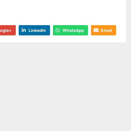
.
ogle+
LinkedIn
WhatsApp
Email