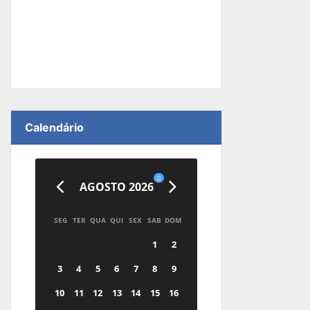
Calendário
0
AGOSTO 2026
SEG
TER
QUA
QUI
SEX
SAB
DOM
1
2
3
4
5
6
7
8
9
10
11
12
13
14
15
16