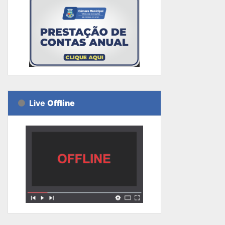
Live
Offline