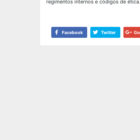
regimentos internos e códigos de ética
Facebook
Twitter
Go