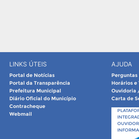
LINKS ÚTEIS
AJUDA
Portal de Notícias
Perguntas
Portal da Transparência
Horários e
Prefeitura Municipal
Ouvidoria 
Diário Oficial do Município
Carta de S
Contracheque
PLATAFO
Webmail
INTEGRA
OUVIDORI
INFORM