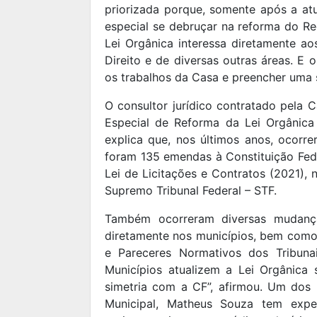
priorizada porque, somente após a at
especial se debruçar na reforma do Re
Lei Orgânica interessa diretamente ao
Direito e de diversas outras áreas. E o
os trabalhos da Casa e preencher uma s
O consultor jurídico contratado pela 
Especial de Reforma da Lei Orgânic
explica que, nos últimos anos, ocorre
foram 135 emendas à Constituição Fed
Lei de Licitações e Contratos (2021),
Supremo Tribunal Federal – STF.
Também ocorreram diversas mudanças
diretamente nos municípios, bem como 
e Pareceres Normativos dos Tribuna
Municípios atualizem a Lei Orgânica 
simetria com a CF”, afirmou. Um dos 
Municipal, Matheus Souza tem exper