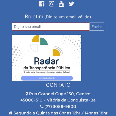
Boletim
(Digite um email válido)
Enviar
CONTATO
Rua Coronel Gugé 150, Centro
45000-510 – Vitória da Conquista-Ba
(77) 3086-9600
Segunda a Quinta das 8hr as 12hr / 14hr as 18hr