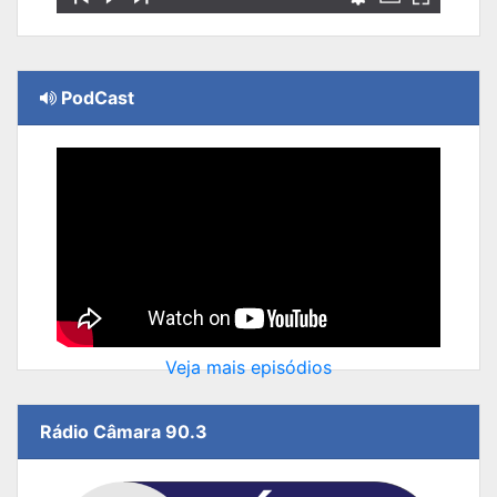
PodCast
Veja mais episódios
Rádio Câmara 90.3