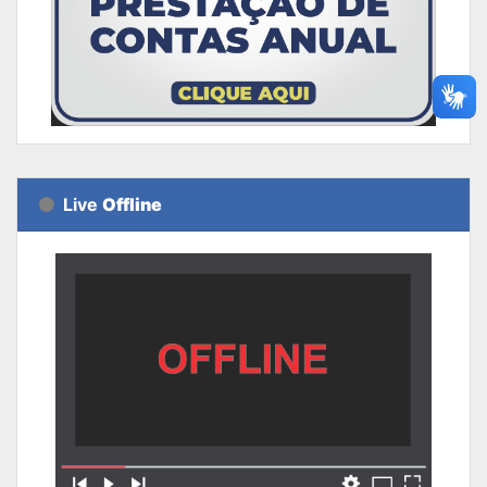
Live
Offline