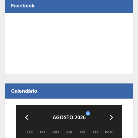
Facebook
Calendário
0
AGOSTO 2026
SEG
TER
QUA
QUI
SEX
SAB
DOM