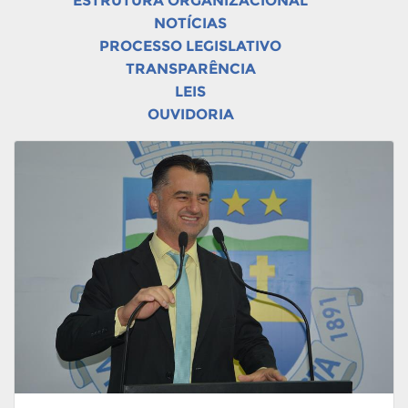
ESTRUTURA ORGANIZACIONAL
NOTÍCIAS
PROCESSO LEGISLATIVO
TRANSPARÊNCIA
LEIS
OUVIDORIA