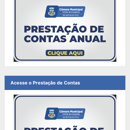
Acesse o Prestação de Contas