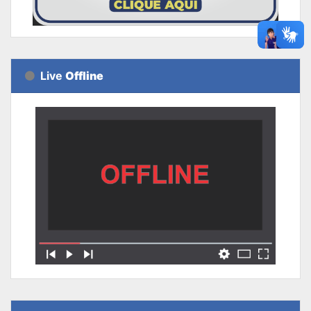
Live
Offline