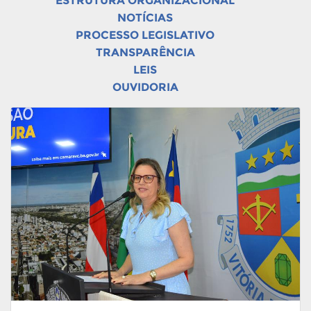
ESTRUTURA ORGANIZACIONAL
NOTÍCIAS
PROCESSO LEGISLATIVO
TRANSPARÊNCIA
LEIS
OUVIDORIA