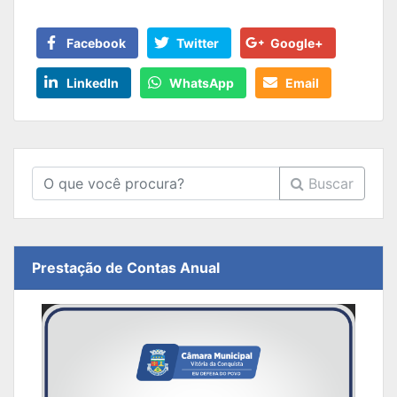
Facebook
Twitter
Google+
LinkedIn
WhatsApp
Email
Buscar
Prestação de Contas Anual