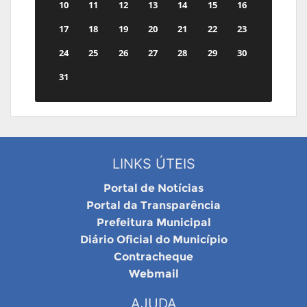
10
11
12
13
14
15
16
17
18
19
20
21
22
23
24
25
26
27
28
29
30
31
LINKS ÚTEIS
Portal de Notícias
Portal da Transparência
Prefeitura Municipal
Diário Oficial do Município
Contracheque
Webmail
AJUDA