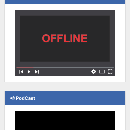
PodCast