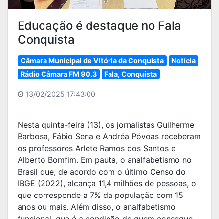
Educação é destaque no Fala
Conquista
Câmara Municipal de Vitória da Conquista
Notícia
Rádio Câmara FM 90.3
Fala, Conquista
13/02/2025 17:43:00
Nesta quinta-feira (13), os jornalistas Guilherme
Barbosa, Fábio Sena e Andréa Póvoas receberam
os professores Arlete Ramos dos Santos e
Alberto Bomfim. Em pauta, o analfabetismo no
Brasil que, de acordo com o último Censo do
IBGE (2022), alcança 11,4 milhões de pessoas, o
que corresponde a 7% da população com 15
anos ou mais. Além disso, o analfabetismo
funcional, que é a condição de quem consegue