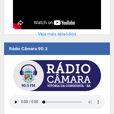
Veja mais episódios
Rádio Câmara 90.3