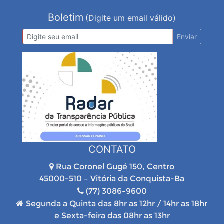
Boletim
(Digite um email válido)
Enviar
CONTATO
Rua Coronel Gugé 150, Centro
45000-510 – Vitória da Conquista-Ba
(77) 3086-9600
Segunda a Quinta das 8hr as 12hr / 14hr as 18hr
e Sexta-feira das 08hr as 13hr