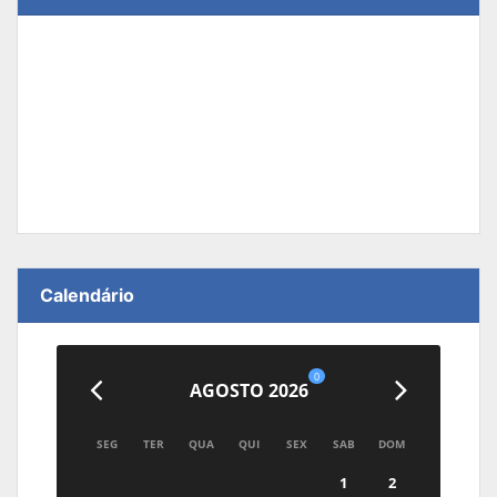
Calendário
0
AGOSTO 2026
SEG
TER
QUA
QUI
SEX
SAB
DOM
1
2