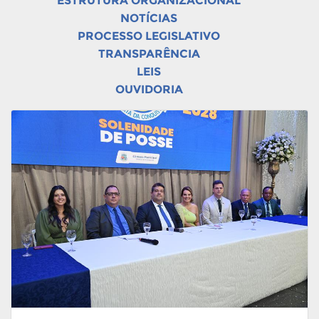
ESTRUTURA ORGANIZACIONAL
NOTÍCIAS
PROCESSO LEGISLATIVO
TRANSPARÊNCIA
LEIS
OUVIDORIA