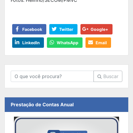
Facebook
Twitter
Google+
LinkedIn
WhatsApp
Email
Buscar
Prestação de Contas Anual