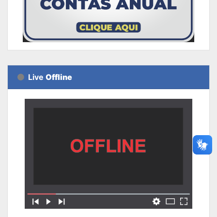
Live
Offline