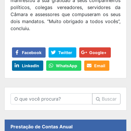
manifestou a sua gratidão a seus companheiros
políticos, colegas vereadores, servidores da
Câmara e assessores que compuseram os seus
dois mandatos. “Muito obrigado a todos vocês”,
concluiu.
Facebook
Twitter
Google+
LinkedIn
WhatsApp
Email
Buscar
Prestação de Contas Anual