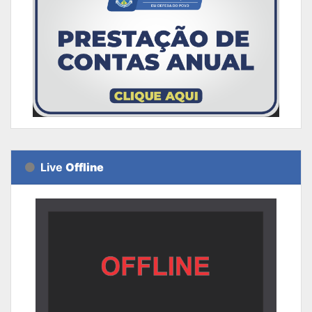
Live
Offline