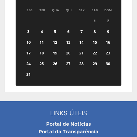
SEG
TER
QUA
QUI
SEX
SAB
DOM
1
2
3
4
5
6
7
8
9
10
11
12
13
14
15
16
17
18
19
20
21
22
23
24
25
26
27
28
29
30
31
LINKS ÚTEIS
Portal de Notícias
Portal da Transparência