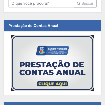
Buscar
Prestação de Contas Anual