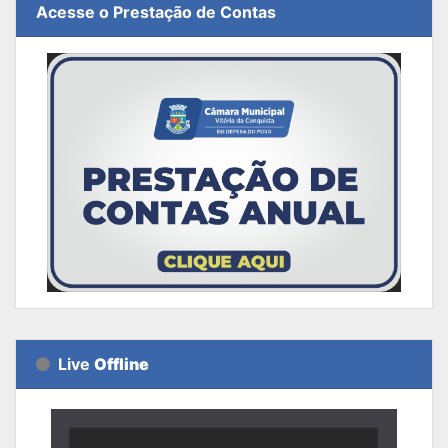
Acesse o Prestação de Contas
Live
Offline