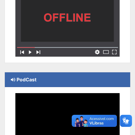
PodCast