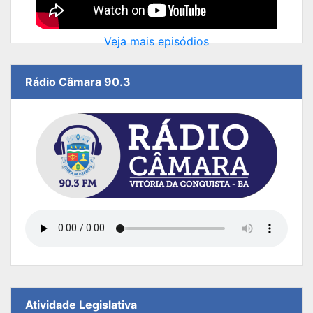
Veja mais episódios
Rádio Câmara 90.3
Atividade Legislativa