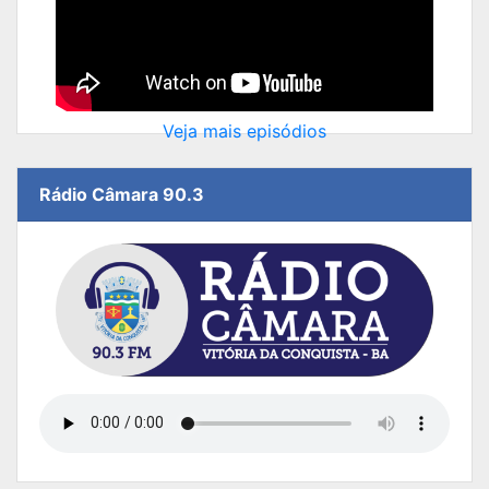
Veja mais episódios
Rádio Câmara 90.3