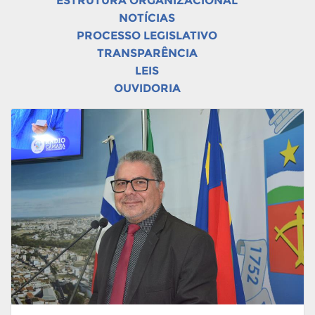
ESTRUTURA ORGANIZACIONAL
NOTÍCIAS
PROCESSO LEGISLATIVO
TRANSPARÊNCIA
LEIS
OUVIDORIA