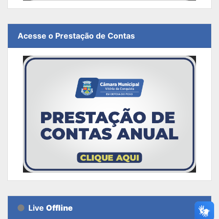
Acesse o Prestação de Contas
Live
Offline