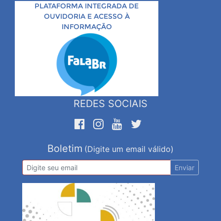
PLATAFORMA INTEGRADA DE
OUVIDORIA E ACESSO À
INFORMAÇÃO
REDES SOCIAIS
Boletim
(Digite um email válido)
Enviar