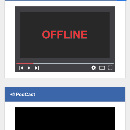
PodCast