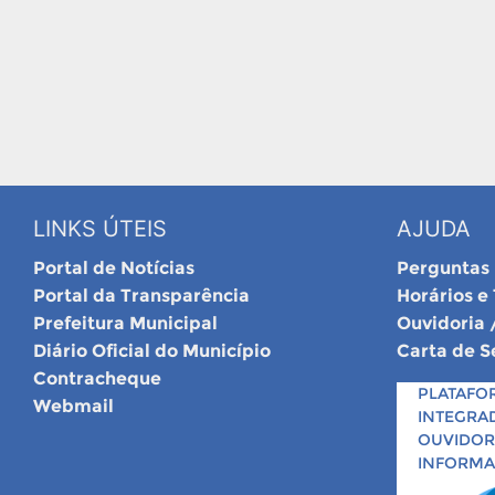
LINKS ÚTEIS
AJUDA
Portal de Notícias
Perguntas
Portal da Transparência
Horários e
Prefeitura Municipal
Ouvidoria 
Diário Oficial do Município
Carta de S
Contracheque
PLATAFO
Webmail
INTEGRA
OUVIDORI
INFORM