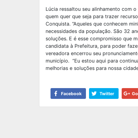
Lúcia ressaltou seu alinhamento com o
quem quer que seja para trazer recurso
Conquista. “Aqueles que conhecem minha
necessidades da população. São 32 an
soluções. E é esse compromisso que me
candidata à Prefeitura, para poder faze
vereadora encerrou seu pronunciame
município. “Eu estou aqui para contin
melhorias e soluções para nossa cidade
Facebook
Twitter
Go