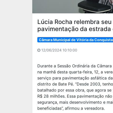
Lúcia Rocha relembra seu 
pavimentação da estrada 
Câmara Municipal de Vitória da Conquista
12/06/2024 10:10:00
Durante a Sessão Ordinária da Câmara 
na manhã desta quarta-feira, 12, a ve
serviço para pavimentação asfáltica da 
distrito de Bate Pé. “Desde 2003, ten
batalhado por essa obra, que agora se 
R$ 28 milhões. Essa pavimentação não 
segurança, mais desenvolvimento e mai
beneficiadas”, afirmou a vereadora.