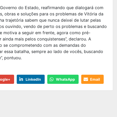
 Governo do Estado, reafirmando que dialogará com
s, obras e soluções para os problemas de Vitória da
 trajetória sabem que nunca deixei de lutar pelas
os ouvindo, vendo de perto os problemas e buscando
 motiva a seguir em frente, agora como pré-
r ainda mais pelos conquistenses”, declarou. A
nto se comprometendo com as demandas do
uar essa batalha, sempre ao lado de vocês, buscando
”, pontuou.
ogle+
LinkedIn
WhatsApp
Email