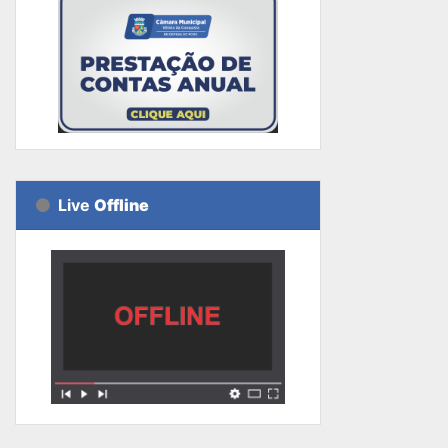
Live
Offline