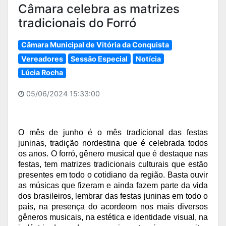
Câmara celebra as matrizes
tradicionais do Forró
Câmara Municipal de Vitória da Conquista
Vereadores
Sessão Especial
Notícia
Lúcia Rocha
05/06/2024 15:33:00
O mês de junho é o mês tradicional das festas 
juninas, tradição nordestina que é celebrada todos 
os anos. O forró, gênero musical que é destaque nas 
festas, tem matrizes tradicionais culturais que estão 
presentes em todo o cotidiano da região. Basta ouvir 
as músicas que fizeram e ainda fazem parte da vida 
dos brasileiros, lembrar das festas juninas em todo o 
país, na presença do acordeom nos mais diversos 
gêneros musicais, na estética e identidade visual, na 