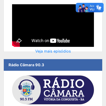
Veja mais episódios
Rádio Câmara 90.3