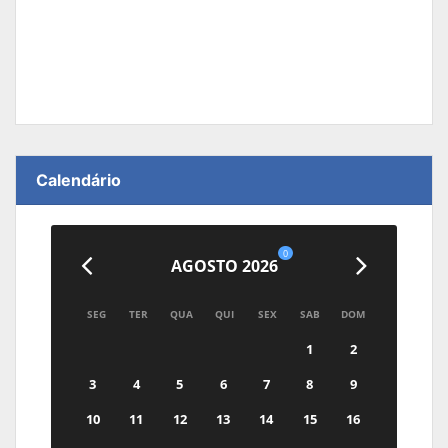
Calendário
0
AGOSTO 2026
SEG
TER
QUA
QUI
SEX
SAB
DOM
1
2
3
4
5
6
7
8
9
10
11
12
13
14
15
16