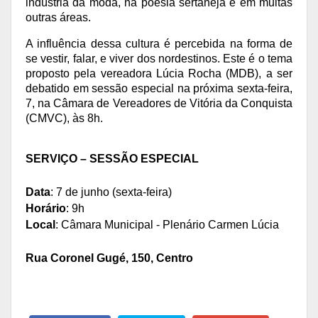
indústria da moda, na poesia sertaneja e em muitas 
outras áreas.
A influência dessa cultura é percebida na forma de 
se vestir, falar, e viver dos nordestinos. Este é o tema 
proposto pela vereadora Lúcia Rocha (MDB), a ser 
debatido em sessão especial na próxima sexta-feira, 
7, na Câmara de Vereadores de Vitória da Conquista 
(CMVC), às 8h.
SERVIÇO – SESSÃO ESPECIAL
Data
: 7 de junho (sexta-feira)
Horário
: 9h
Local
: Câmara Municipal - Plenário Carmen Lúcia
Rua Coronel Gugé, 150, Centro