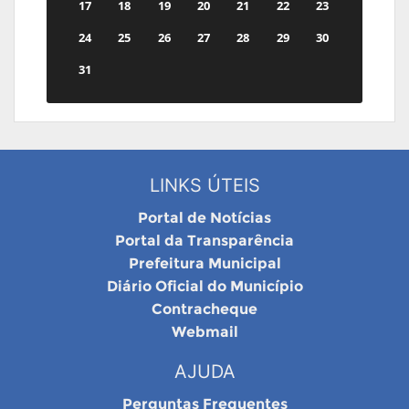
17
18
19
20
21
22
23
24
25
26
27
28
29
30
31
LINKS ÚTEIS
Portal de Notícias
Portal da Transparência
Prefeitura Municipal
Diário Oficial do Município
Contracheque
Webmail
AJUDA
Perguntas Frequentes