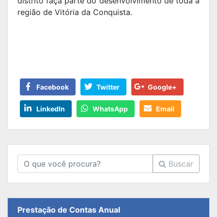
distrito faça parte do desenvolvimento de toda a
região de Vitória da Conquista.
Facebook
Twitter
Google+
LinkedIn
WhatsApp
Email
Buscar
Prestação de Contas Anual