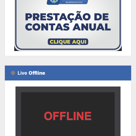
Live
Offline