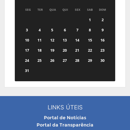
SEG
TER
QUA
QUI
SEX
SAB
DOM
1
2
3
4
5
6
7
8
9
10
11
12
13
14
15
16
17
18
19
20
21
22
23
24
25
26
27
28
29
30
31
LINKS ÚTEIS
Portal de Notícias
Portal da Transparência