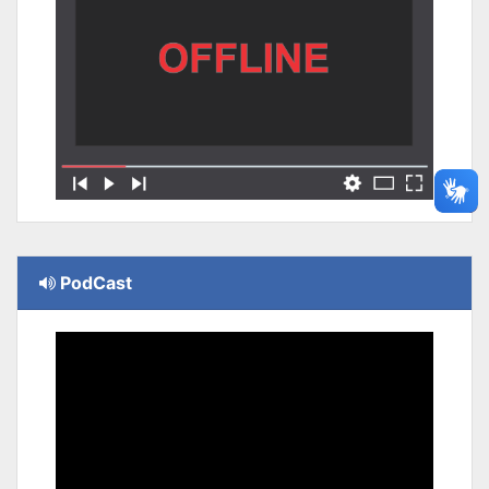
PodCast