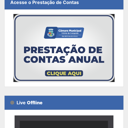
Acesse o Prestação de Contas
Live
Offline