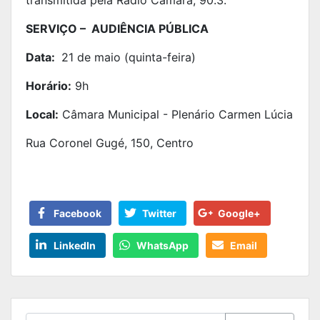
transmitida pela Rádio Câmara, 90.3.
SERVIÇO – AUDIÊNCIA PÚBLICA
Data:
21 de maio (quinta-feira)
Horário:
9h
Local:
Câmara Municipal - Plenário Carmen Lúcia
Rua Coronel Gugé, 150, Centro
Facebook
Twitter
Google+
LinkedIn
WhatsApp
Email