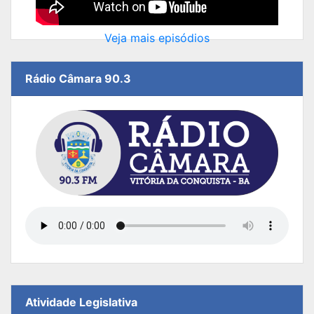
Veja mais episódios
Rádio Câmara 90.3
Atividade Legislativa