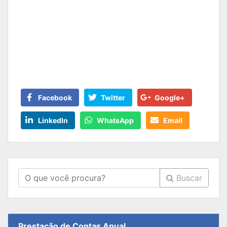
Facebook
Twitter
Google+
LinkedIn
WhatsApp
Email
Buscar
Prestação de Contas Anual