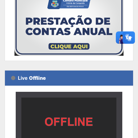
Live
Offline