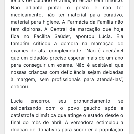
locais de cuidado e atenção estão sem médico.
Não adianta pintar o posto e não ter
medicamento, não ter material para curativo,
material para higiene. A Farmácia da Família não
tem dipirona. A Central de marcação que hoje
fica no Facilita Saúde”, apontou Lúcia. Ela
também criticou a demora na marcação de
exames de alta complexidade. “Não é aceitável
que um cidadão precise esperar mais de um ano
para conseguir um exame. Não é aceitável que
nossas crianças com deficiência sejam deixadas
à margem, sem profissionais para atendê-las”,
criticou.
Lúcia encerrou seu pronunciamento se
solidarizando com o povo gaúcho após a
catástrofe climática que atinge o estado desde o
final do mês de abril. A vereadora estimulou a
doação de donativos para socorrer a população