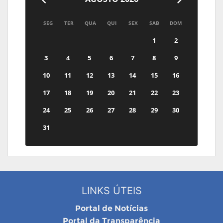
SEG
TER
QUA
QUI
SEX
SAB
DOM
1
2
3
4
5
6
7
8
9
10
11
12
13
14
15
16
17
18
19
20
21
22
23
24
25
26
27
28
29
30
31
LINKS ÚTEIS
Portal de Notícias
Portal da Transparência