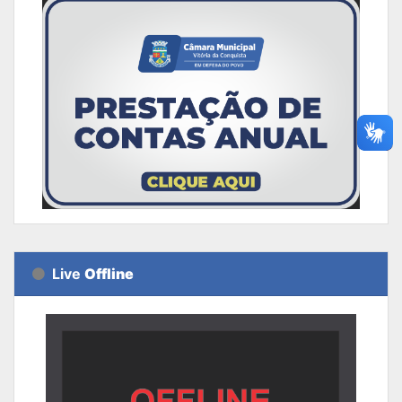
Live
Offline