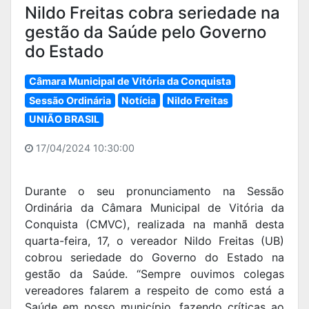
Nildo Freitas cobra seriedade na
gestão da Saúde pelo Governo
do Estado
Câmara Municipal de Vitória da Conquista
Sessão Ordinária
Notícia
Nildo Freitas
UNIÃO BRASIL
17/04/2024 10:30:00
Durante o seu pronunciamento na Sessão
Ordinária da Câmara Municipal de Vitória da
Conquista (CMVC), realizada na manhã desta
quarta-feira, 17, o vereador Nildo Freitas (UB)
cobrou seriedade do Governo do Estado na
gestão da Saúde. “Sempre ouvimos colegas
vereadores falarem a respeito de como está a
Saúde em nosso município, fazendo críticas ao