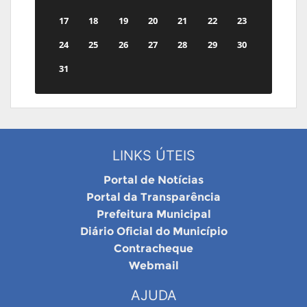
17
18
19
20
21
22
23
24
25
26
27
28
29
30
31
LINKS ÚTEIS
Portal de Notícias
Portal da Transparência
Prefeitura Municipal
Diário Oficial do Município
Contracheque
Webmail
AJUDA