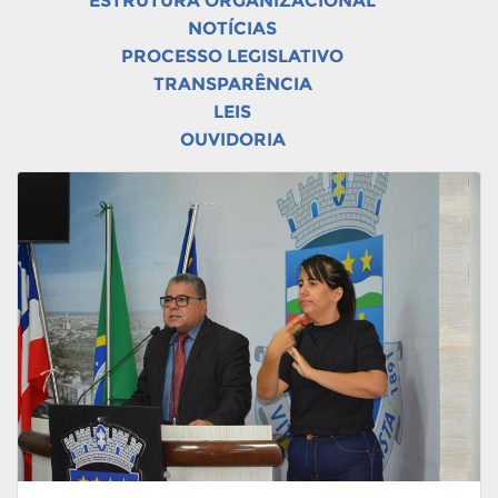
ESTRUTURA ORGANIZACIONAL
NOTÍCIAS
PROCESSO LEGISLATIVO
TRANSPARÊNCIA
LEIS
OUVIDORIA