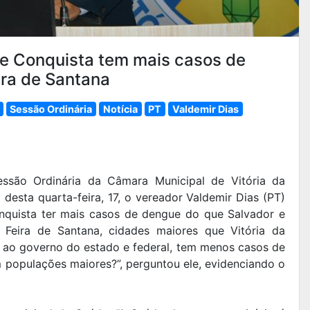
ue Conquista tem mais casos de
ira de Santana
Sessão Ordinária
Notícia
PT
Valdemir Dias
ssão Ordinária da Câmara Municipal de Vitória da
desta quarta-feira, 17, o vereador Valdemir Dias (PT)
nquista ter mais casos de dengue do que Salvador e
, Feira de Santana, cidades maiores que Vitória da
ao governo do estado e federal, tem menos casos de
 populações maiores?”, perguntou ele, evidenciando o