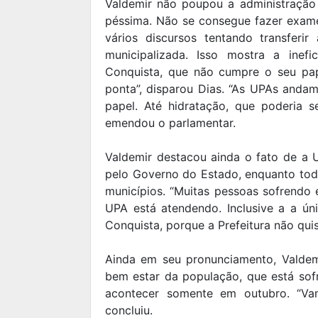
Valdemir não poupou a administração
péssima. Não se consegue fazer exame
vários discursos tentando transferi
municipalizada. Isso mostra a inef
Conquista, que não cumpre o seu pa
ponta”, disparou Dias. “As UPAs anda
papel. Até hidratação, que poderia 
emendou o parlamentar.
Valdemir destacou ainda o fato de a U
pelo Governo do Estado, enquanto toda
municípios. “Muitas pessoas sofrendo 
UPA está atendendo. Inclusive a a ú
Conquista, porque a Prefeitura não quis
Ainda em seu pronunciamento, Valdem
bem estar da população, que está sof
acontecer somente em outubro. “Vam
concluiu.