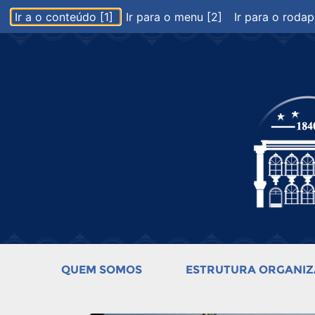
Ir a o conteúdo [1]
Ir para o menu [2]
Ir para o rodap
QUEM SOMOS
ESTRUTURA ORGANIZ