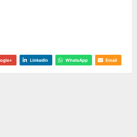
ogle+
LinkedIn
WhatsApp
Email