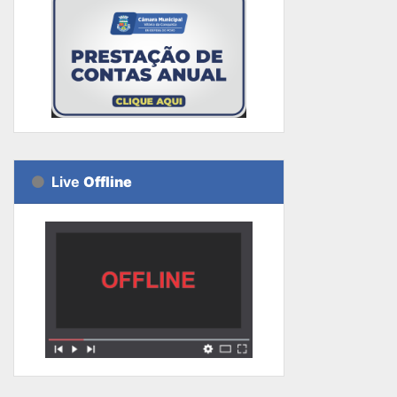
Live
Offline