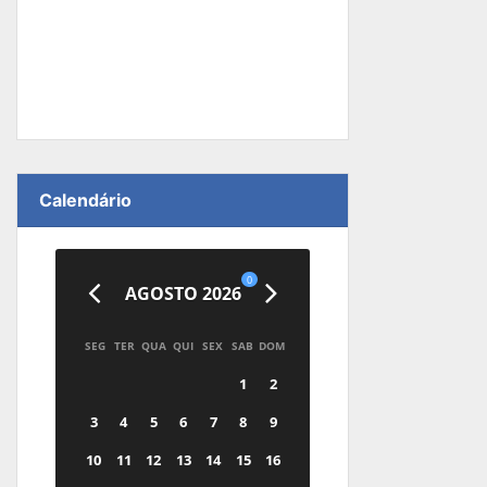
Calendário
0
AGOSTO 2026
SEG
TER
QUA
QUI
SEX
SAB
DOM
1
2
3
4
5
6
7
8
9
10
11
12
13
14
15
16