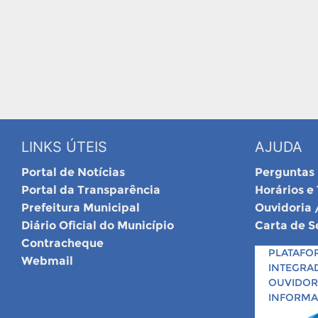
LINKS ÚTEIS
AJUDA
Portal de Notícias
Perguntas
Portal da Transparência
Horários e
Prefeitura Municipal
Ouvidoria 
Diário Oficial do Município
Carta de S
Contracheque
PLATAFO
Webmail
INTEGRA
OUVIDORI
INFORM