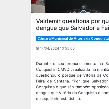
Valdemir questiona por q
dengue que Salvador e Fe
Câmara Municipal de Vitória da Conquista
17/04/2024 10:55:00
Durante o seu pronunciamento na Se
Conquista (CMVC), realizada na manhã 
questionou o porquê de Vitória da Co
Feira de Santana. “Por que Salvador
Conquista e que são também oposição 
dengue que Vitória da Conquista e com
desequilíbrio estatístico.