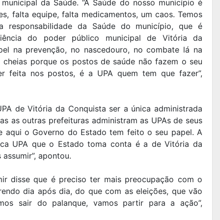
 municipal da Saúde. “A Saúde do nosso município é
s, falta equipe, falta medicamentos, um caos. Temos
r a responsabilidade da Saúde do município, que é
iciência do poder público municipal de Vitória da
pel na prevenção, no nascedouro, no combate lá na
m cheias porque os postos de saúde não fazem o seu
ser feita nos postos, é a UPA quem tem que fazer”,
PA de Vitória da Conquista ser a única administrada
s as outras prefeituras administram as UPAs de seus
e aqui o Governo do Estado tem feito o seu papel. A
nica UPA que o Estado toma conta é a de Vitória da
 assumir”, apontou.
ir disse que é preciso ter mais preocupação com o
rendo dia após dia, do que com as eleições, que vão
os sair do palanque, vamos partir para a ação”,