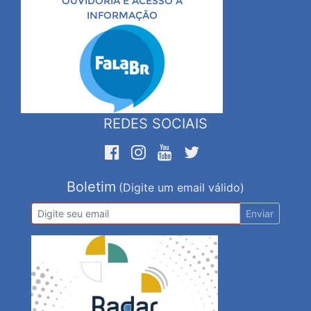
OUVIDORIA E ACESSO À
INFORMAÇÃO
REDES SOCIAIS
Boletim
(Digite um email válido)
Enviar