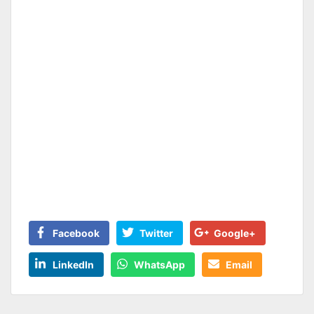
Facebook
Twitter
Google+
LinkedIn
WhatsApp
Email