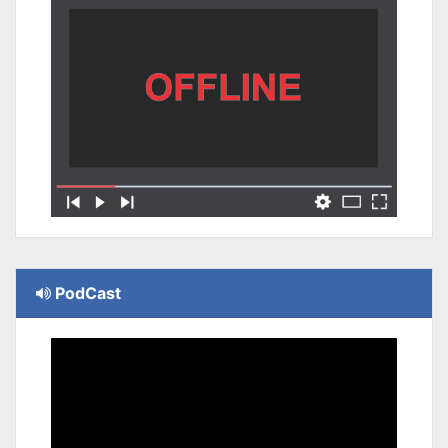
PodCast