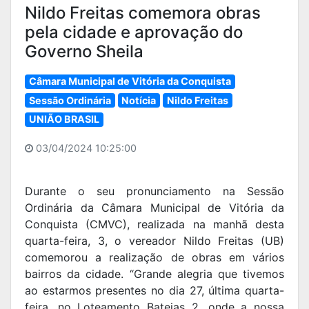
Nildo Freitas comemora obras
pela cidade e aprovação do
Governo Sheila
Câmara Municipal de Vitória da Conquista
Sessão Ordinária
Notícia
Nildo Freitas
UNIÃO BRASIL
03/04/2024 10:25:00
Durante o seu pronunciamento na Sessão
Ordinária da Câmara Municipal de Vitória da
Conquista (CMVC), realizada na manhã desta
quarta-feira, 3, o vereador Nildo Freitas (UB)
comemorou a realização de obras em vários
bairros da cidade. “Grande alegria que tivemos
ao estarmos presentes no dia 27, última quarta-
feira, no Loteamento Bateias 2, onde a nossa