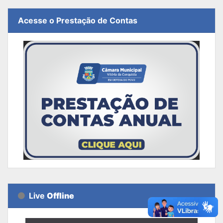
Acesse o Prestação de Contas
Live
Offline