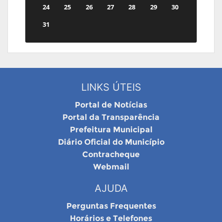
24
25
26
27
28
29
30
31
LINKS ÚTEIS
Portal de Notícias
Portal da Transparência
Prefeitura Municipal
Diário Oficial do Município
Contracheque
Webmail
AJUDA
Perguntas Frequentes
Horários e Telefones