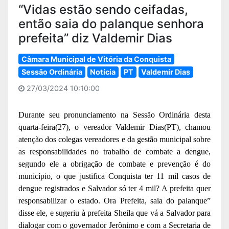
“Vidas estão sendo ceifadas,
então saia do palanque senhora
prefeita” diz Valdemir Dias
Câmara Municipal de Vitória da Conquista
Sessão Ordinária
Notícia
PT
Valdemir Dias
27/03/2024 10:10:00
Durante seu pronunciamento na Sessão Ordinária desta
quarta-feira(27), o vereador Valdemir Dias(PT), chamou
atenção dos colegas vereadores e da gestão municipal sobre
as responsabilidades no trabalho de combate a dengue,
segundo ele a obrigação de combate e prevenção é do
município, o que justifica Conquista ter 11 mil casos de
dengue registrados e Salvador só ter 4 mil? A prefeita quer
responsabilizar o estado. Ora Prefeita, saia do palanque”
disse ele, e sugeriu à prefeita Sheila que vá a Salvador para
dialogar com o governador Jerônimo e com a Secretaria de