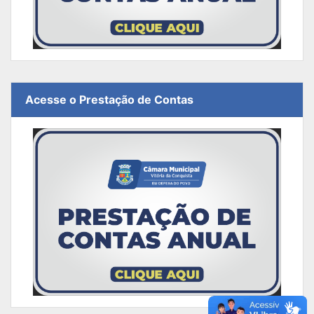
Acesse o Prestação de Contas