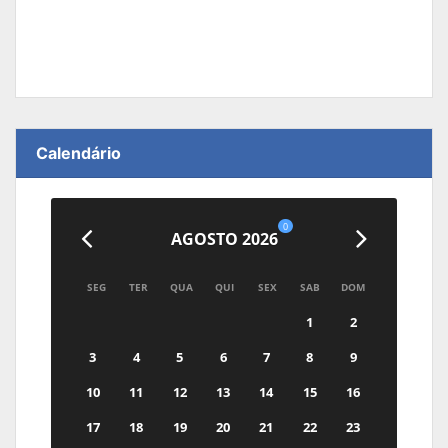
Calendário
0
AGOSTO 2026
SEG
TER
QUA
QUI
SEX
SAB
DOM
1
2
3
4
5
6
7
8
9
10
11
12
13
14
15
16
17
18
19
20
21
22
23