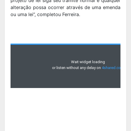
projeto de lei siga seu trâmite normal e qualquer
alteração possa ocorrer através de uma emenda
ou uma lei”, completou Ferreira.