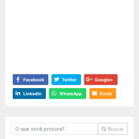
Facebook
Twitter
Google+
LinkedIn
WhatsApp
Email
Buscar