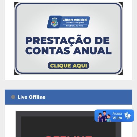
Live
Offline