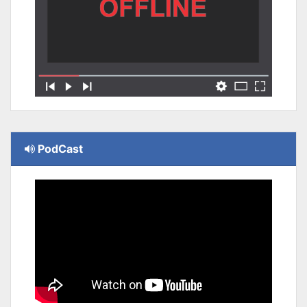
PodCast