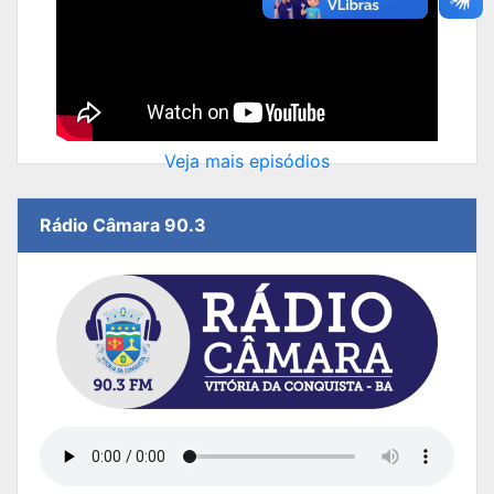
Veja mais episódios
Rádio Câmara 90.3