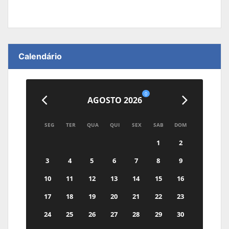
Calendário
0
AGOSTO 2026
SEG
TER
QUA
QUI
SEX
SAB
DOM
1
2
3
4
5
6
7
8
9
10
11
12
13
14
15
16
17
18
19
20
21
22
23
24
25
26
27
28
29
30