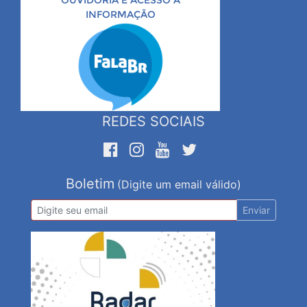
OUVIDORIA E ACESSO À
INFORMAÇÃO
REDES SOCIAIS
Boletim
(Digite um email válido)
Enviar