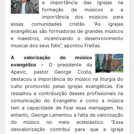
a importância das igrejas na
formação de músicos e a
importância dos músicos para
essas comunidades cristãs. “As igrejas
evangélicas são formadoras de grandes músicos
e maestros, incentivando o desenvolvimento
musical dos seus fiéis”, apontou Freitas.
A valorização do músico
evangélico -
O presidente da
Apevic, pastor George Costa,
destacou a importância do músico na liturgia do
culto promovido pelas igrejas evangélicas. Ele
ressaltou a contribuição desses profissionais na
comunicação do Evangelho e como a música
tem a capacidade de fixar essa mensagem. No
entanto, George Lamentou a falta de valorização
do músico no meio eclesiástico. “Essa
desvalorização contribui para que a igreja