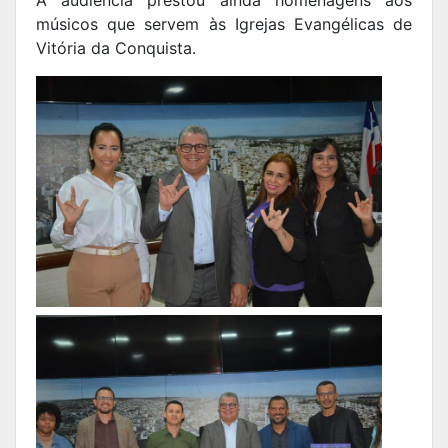
A audiência prestou ainda homenagens aos
músicos que servem às Igrejas Evangélicas de
Vitória da Conquista.