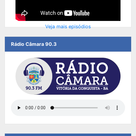
Veja mais episódios
Rádio Câmara 90.3