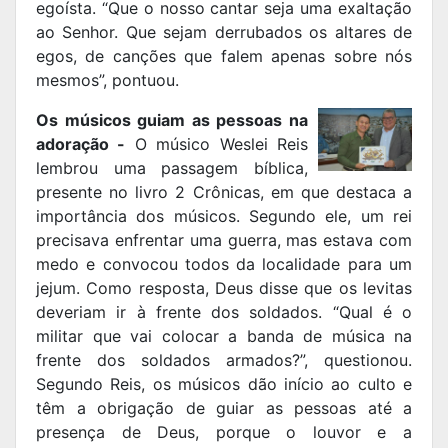
egoísta. “Que o nosso cantar seja uma exaltação
ao Senhor. Que sejam derrubados os altares de
egos, de canções que falem apenas sobre nós
mesmos”, pontuou.
Os músicos guiam as pessoas na
adoração -
O músico Weslei Reis
lembrou uma passagem bíblica,
presente no livro 2 Crônicas, em que destaca a
importância dos músicos. Segundo ele, um rei
precisava enfrentar uma guerra, mas estava com
medo e convocou todos da localidade para um
jejum. Como resposta, Deus disse que os levitas
deveriam ir à frente dos soldados. “Qual é o
militar que vai colocar a banda de música na
frente dos soldados armados?”, questionou.
Segundo Reis, os músicos dão início ao culto e
têm a obrigação de guiar as pessoas até a
presença de Deus, porque o louvor e a