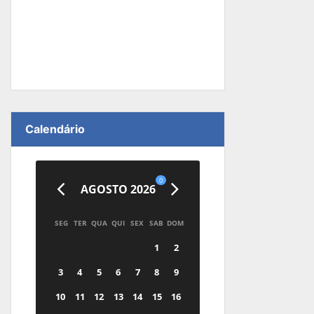
Calendário
0
AGOSTO 2026
SEG
TER
QUA
QUI
SEX
SAB
DOM
1
2
3
4
5
6
7
8
9
10
11
12
13
14
15
16