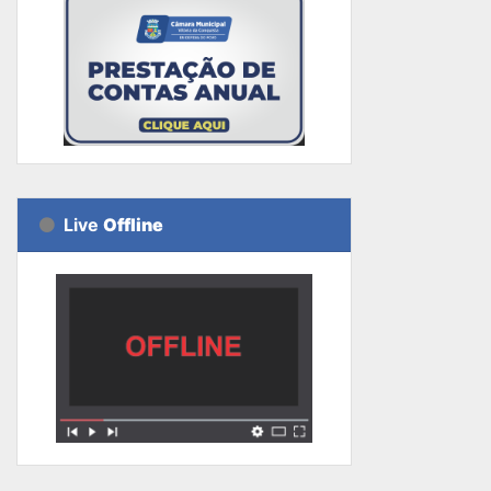
Live
Offline