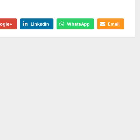
ogle+
LinkedIn
WhatsApp
Email