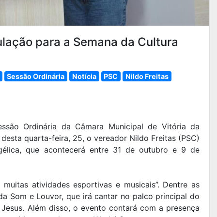
ulação para a Semana da Cultura
Sessão Ordinária
Notícia
PSC
Nildo Freitas
ssão Ordinária da Câmara Municipal de Vitória da
esta quarta-feira, 25, o vereador Nildo Freitas (PSC)
élica, que acontecerá entre 31 de outubro e 9 de
muitas atividades esportivas e musicais”. Dentre as
da Som e Louvor, que irá cantar no palco principal do
 Jesus. Além disso, o evento contará com a presença