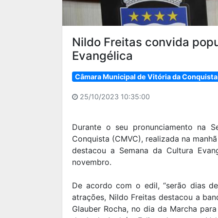
Nildo Freitas convida pop
Evangélica
Câmara Municipal de Vitória da Conquista
25/10/2023 10:35:00
Durante o seu pronunciamento na Se
Conquista (CMVC), realizada na manhã d
destacou a Semana da Cultura Evang
novembro.
De acordo com o edil, “serão dias de 
atrações, Nildo Freitas destacou a ban
Glauber Rocha, no dia da Marcha para