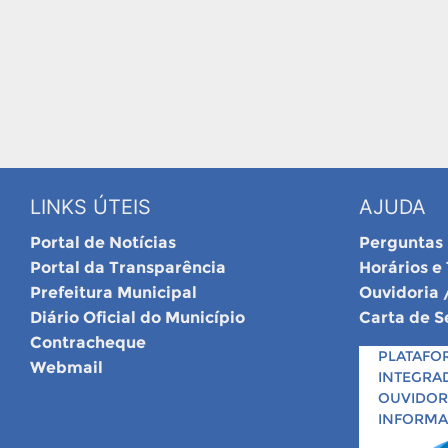
LINKS ÚTEIS
AJUDA
Portal de Notícias
Perguntas
Portal da Transparência
Horários e
Prefeitura Municipal
Ouvidoria 
Diário Oficial do Município
Carta de S
Contracheque
PLATAFO
Webmail
INTEGRA
OUVIDORI
INFORM