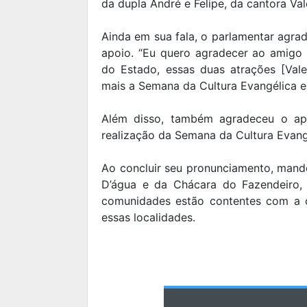
da dupla André e Felipe, da cantora Va
Ainda em sua fala, o parlamentar agra
apoio. “Eu quero agradecer ao amigo
do Estado, essas duas atrações [Vale
mais a Semana da Cultura Evangélica e o
Além disso, também agradeceu o apo
realização da Semana da Cultura Evangé
Ao concluir seu pronunciamento, man
D’água e da Chácara do Fazendeiro, 
comunidades estão contentes com a c
essas localidades.