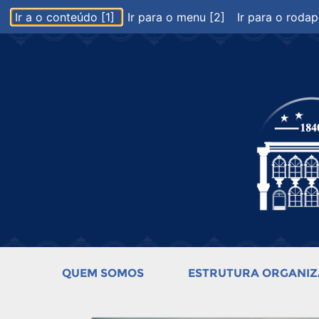
Ir a o conteúdo [1]
Ir para o menu [2]
Ir para o rodap
QUEM SOMOS
ESTRUTURA ORGANIZ