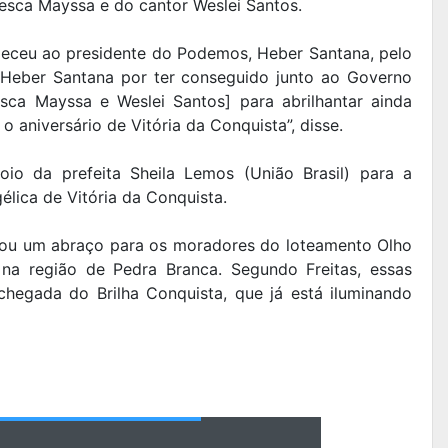
lesca Mayssa e do cantor Weslei Santos.
deceu ao presidente do Podemos, Heber Santana, pelo
 Heber Santana por ter conseguido junto ao Governo
sca Mayssa e Weslei Santos] para abrilhantar ainda
 aniversário de Vitória da Conquista”, disse.
io da prefeita Sheila Lemos (União Brasil) para a
lica de Vitória da Conquista.
dou um abraço para os moradores do loteamento Olho
na região de Pedra Branca. Segundo Freitas, essas
hegada do Brilha Conquista, que já está iluminando