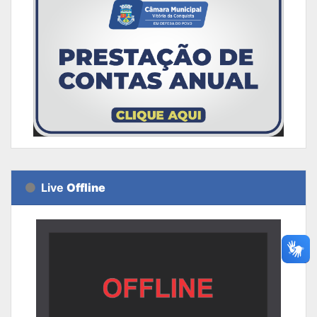
Live
Offline