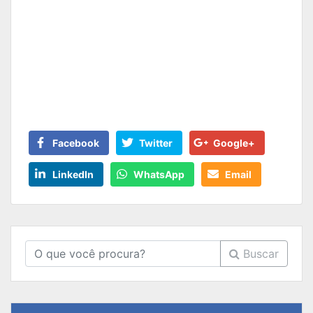
Facebook
Twitter
Google+
LinkedIn
WhatsApp
Email
Buscar