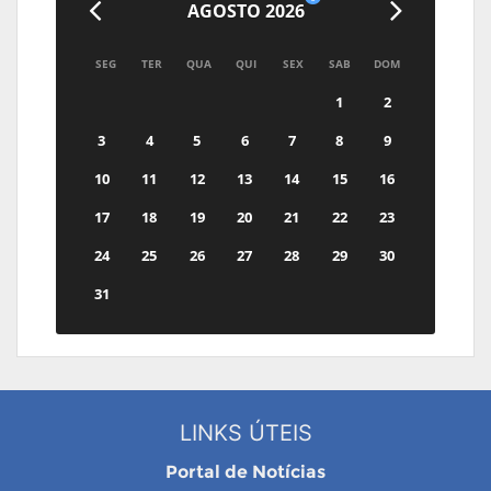
AGOSTO 2026
SEG
TER
QUA
QUI
SEX
SAB
DOM
1
2
3
4
5
6
7
8
9
10
11
12
13
14
15
16
17
18
19
20
21
22
23
24
25
26
27
28
29
30
31
LINKS ÚTEIS
Portal de Notícias