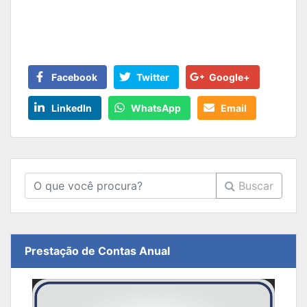
Facebook
Twitter
Google+
LinkedIn
WhatsApp
Email
Buscar
Prestação de Contas Anual