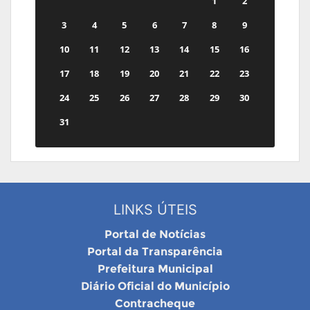
1
2
3
4
5
6
7
8
9
10
11
12
13
14
15
16
17
18
19
20
21
22
23
24
25
26
27
28
29
30
31
LINKS ÚTEIS
Portal de Notícias
Portal da Transparência
Prefeitura Municipal
Diário Oficial do Município
Contracheque