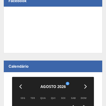
Facebook
Calendário
0
AGOSTO 2026
SEG
TER
QUA
QUI
SEX
SAB
DOM