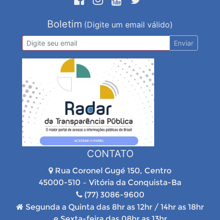
Boletim
(Digite um email válido)
Enviar
CONTATO
Rua Coronel Gugé 150, Centro
45000-510 – Vitória da Conquista-Ba
(77) 3086-9600
Segunda a Quinta das 8hr as 12hr / 14hr as 18hr
e Sexta-feira das 08hr as 13hr