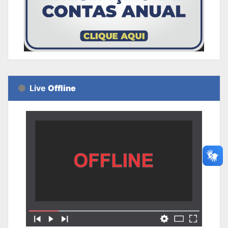
Live
Offline