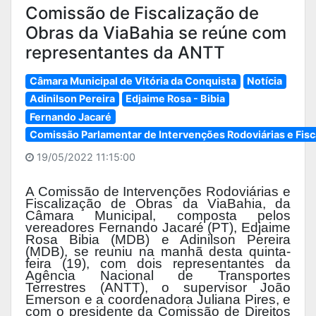
Comissão de Fiscalização de
Obras da ViaBahia se reúne com
representantes da ANTT
Câmara Municipal de Vitória da Conquista
Notícia
Adinilson Pereira
Edjaime Rosa - Bibia
Fernando Jacaré
Comissão Parlamentar de Intervenções Rodoviárias e Fisca
19/05/2022 11:15:00
A Comissão de Intervenções Rodoviárias e
Fiscalização de Obras da ViaBahia, da
Câmara Municipal, composta pelos
vereadores Fernando Jacaré (PT), Edjaime
Rosa Bibia (MDB) e Adinilson Pereira
(MDB), se reuniu na manhã desta quinta-
feira (19), com dois representantes da
Agência Nacional de Transportes
Terrestres (ANTT), o supervisor João
Emerson e a coordenadora Juliana Pires, e
com o presidente da Comissão de Direitos