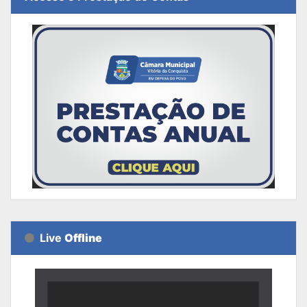
Live
Offline