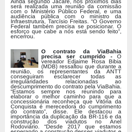
Ainda segundo Jacaré, nos próximos dias
será realizada uma reunião da comissão
com o Ministério Público Federal, e uma
audiência pública com o ministro da
Infraestrutura, Tarcísio Freitas. “O Governo
Federal também precisa se posicionar. O
esforço que cabe a nós está sendo feito”,
encerrou.
O contrato da ViaBahia
precisa ser cumprido -
O
vereador Edjaime Rosa Bibia
(MDB) ressaltou que durante a
reunião, os representantes da ANTT
conseguiram esclarecer todas as
irregularidades relacionadas ao
descumprimento do contrato pela ViaBahia.
“Estamos sempre nos reunindo para
elaborar o melhor caminho para que a
concessionária reconheça que Vitória da
Conquista é merecedora do cumprimento
do contrato”, disse. Ele destacou a
importância da duplicação da BR-116 e da
construção dos viadutos no Anel
Rodoviário. “Desde 2017 que estamos
esperando a construção desses viadutos e