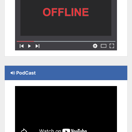
PodCast