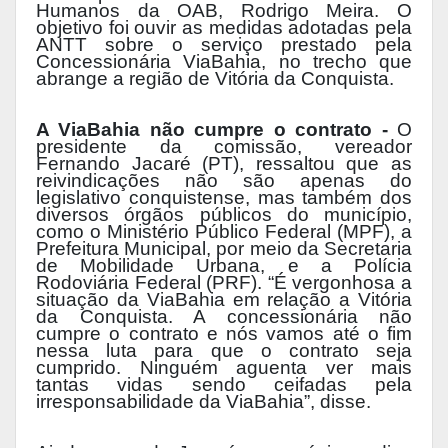
Humanos da OAB, Rodrigo Meira. O
objetivo foi ouvir as medidas adotadas pela
ANTT sobre o serviço prestado pela
Concessionária ViaBahia, no trecho que
abrange a região de Vitória da Conquista.
A ViaBahia não cumpre o contrato -
O
presidente da comissão, vereador
Fernando Jacaré (PT), ressaltou que as
reivindicações não são apenas do
legislativo conquistense, mas também dos
diversos órgãos públicos do município,
como o Ministério Público Federal (MPF), a
Prefeitura Municipal, por meio da Secretaria
de Mobilidade Urbana, e a Polícia
Rodoviária Federal (PRF). “É vergonhosa a
situação da ViaBahia em relação a Vitória
da Conquista. A concessionária não
cumpre o contrato e nós vamos até o fim
nessa luta para que o contrato seja
cumprido. Ninguém aguenta ver mais
tantas vidas sendo ceifadas pela
irresponsabilidade da ViaBahia”, disse.