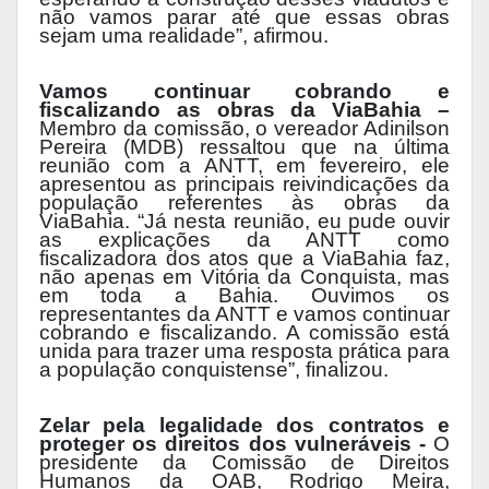
não vamos parar até que essas obras
sejam uma realidade”, afirmou.
Vamos continuar cobrando e
fiscalizando as obras da ViaBahia –
Membro da comissão, o vereador Adinilson
Pereira (MDB) ressaltou que na última
reunião com a ANTT, em fevereiro, ele
apresentou as principais reivindicações da
população referentes às obras da
ViaBahia. “Já nesta reunião, eu pude ouvir
as explicações da ANTT como
fiscalizadora dos atos que a ViaBahia faz,
não apenas em Vitória da Conquista, mas
em toda a Bahia. Ouvimos os
representantes da ANTT e vamos continuar
cobrando e fiscalizando. A comissão está
unida para trazer uma resposta prática para
a população conquistense”, finalizou.
Zelar pela legalidade dos contratos e
proteger os direitos dos vulneráveis -
O
presidente da Comissão de Direitos
Humanos da OAB, Rodrigo Meira,