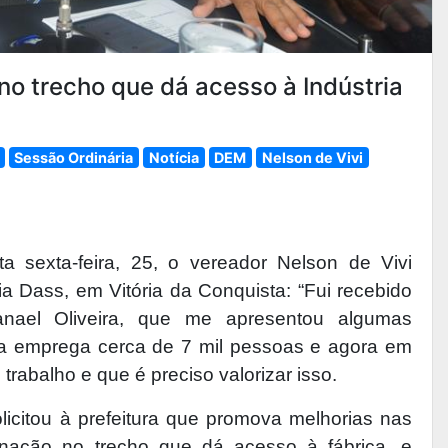
o trecho que dá acesso à Indústria
Sessão Ordinária
Notícia
DEM
Nelson de Vivi
a sexta-feira, 25, o vereador Nelson de Vivi
ria Dass, em Vitória da Conquista: “Fui recebido
nael Oliveira, que me apresentou algumas
ca emprega cerca de 7 mil pessoas e agora em
trabalho e que é preciso valorizar isso.
licitou à prefeitura que promova melhorias nas
inação no trecho que dá acesso à fábrica, e