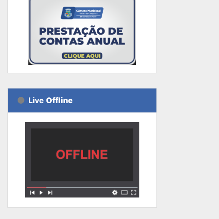
Live
Offline