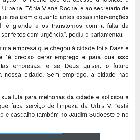
de Urbana, Tônia Viana Rocha, e ao secretário de
que realizem o quanto antes essas intervenções
li é grande e os transtornos com a falta de
 ser feitos com urgência”, pediu o parlamentar.
ltima empresa que chegou à cidade foi a Dass e
e “é preciso gerar emprego e para que isso
tas empresas, e se Deus quiser, o futuro
a a nossa cidade. Sem emprego, a cidade não
o sua luta para melhorias da cidade e solicitou à
que faça serviço de limpeza da Urbis V: “está
ento e cascalho também no Jardim Sudoeste e no