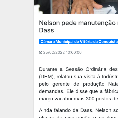
Nelson pede manutenção n
Dass
Câmara Municipal de Vitória da Conquista
25/02/2022 10:00:00
Durante a Sessão Ordinária dest
(DEM), relatou sua visita à Indúst
pelo gerente de produção Nata
demandas. Ele disse que a fábri
março vai abrir mais 300 postos de 
Ainda falando da Dass, Nelson so
placas de sinalização e na ilum