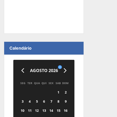
Calendário
0
AGOSTO 2026
SEG
TER
QUA
QUI
SEX
SAB
DOM
1
2
3
4
5
6
7
8
9
10
11
12
13
14
15
16