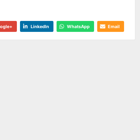
ogle+
LinkedIn
WhatsApp
Email