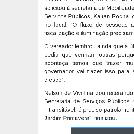
solicitou à secretária de Mobilida
Serviços Públicos, Kairan Rocha, 
no local. “O fluxo de pessoas a
fiscalização e iluminação precisam
O vereador lembrou ainda que a ú
pediu que venham outras porqu
aconteça temos que trazer mui
governador vai trazer isso par
cresce”.
Nelson de Vivi finalizou reiterand
Secretaria de Serviços Públicos 
intransitável, é preciso patrolam
Jardim Primavera”, finalizou.