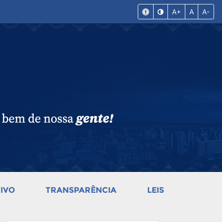
A+
A
A-
IVO
TRANSPARÊNCIA
LEIS