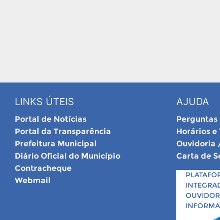
LINKS ÚTEIS
AJUDA
Portal de Notícias
Perguntas
Portal da Transparência
Horários e
Prefeitura Municipal
Ouvidoria 
Diário Oficial do Município
Carta de S
Contracheque
PLATAFO
Webmail
INTEGRA
OUVIDORI
INFORM