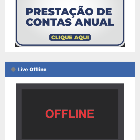
Live
Offline