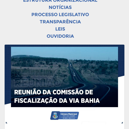
ESTRUTURA ORGANIZACIONAL
NOTÍCIAS
PROCESSO LEGISLATIVO
TRANSPARÊNCIA
LEIS
OUVIDORIA