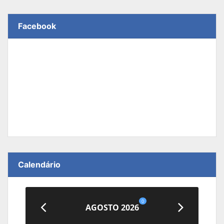
Facebook
Calendário
0
AGOSTO 2026