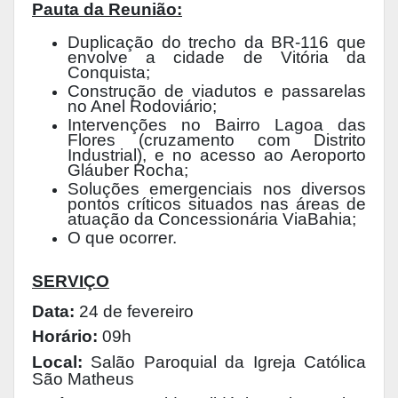
Pauta da Reunião:
Duplicação do trecho da BR-116 que
envolve a cidade de Vitória da
Conquista;
Construção de viadutos e passarelas
no Anel Rodoviário;
Intervenções no Bairro Lagoa das
Flores (cruzamento com Distrito
Industrial), e no acesso ao Aeroporto
Gláuber Rocha;
Soluções emergenciais nos diversos
pontos críticos situados nas áreas de
atuação da Concessionária ViaBahia;
O que ocorrer.
SERVIÇO
Data:
24 de fevereiro
Horário:
09h
Local:
Salão Paroquial da Igreja Católica
São Matheus