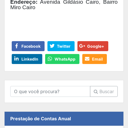
Endereço:
Avenida Gildásio Cairo, Bairro
Miro Cairo
Facebook
Twitter
Google+
LinkedIn
WhatsApp
Email
Buscar
Prestação de Contas Anual