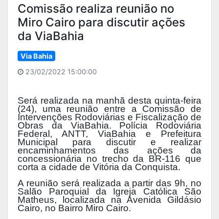
Comissão realiza reunião no
Miro Cairo para discutir ações
da ViaBahia
Via Bahia
23/02/2022 15:00:00
Será realizada na manhã desta quinta-feira
(24), uma reunião entre a Comissão de
Intervenções Rodoviárias e Fiscalização de
Obras da ViaBahia. Polícia Rodoviária
Federal, ANTT, ViaBahia e Prefeitura
Municipal para discutir e realizar
encaminhamentos das ações da
concessionária no trecho da BR-116 que
corta a cidade de Vitória da Conquista.
A reunião será realizada a partir das 9h, no
Salão Paroquial da Igreja Católica São
Matheus, localizada na Avenida Gildásio
Cairo, no Bairro Miro Cairo.