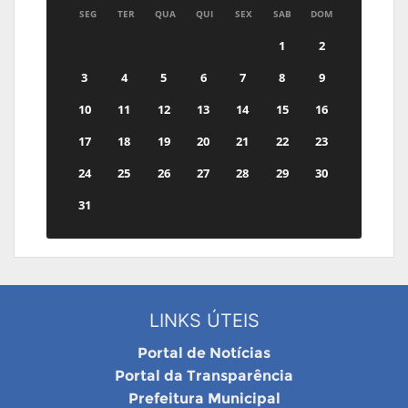
SEG
TER
QUA
QUI
SEX
SAB
DOM
1
2
3
4
5
6
7
8
9
10
11
12
13
14
15
16
17
18
19
20
21
22
23
24
25
26
27
28
29
30
31
LINKS ÚTEIS
Portal de Notícias
Portal da Transparência
Prefeitura Municipal