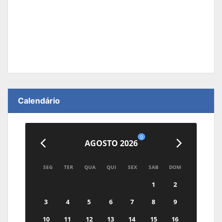
Calendário
0
AGOSTO 2026
SEG
TER
QUA
QUI
SEX
SAB
DOM
1
2
3
4
5
6
7
8
9
10
11
12
13
14
15
16