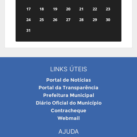
17
18
19
20
21
22
23
24
25
26
27
28
29
30
31
LINKS ÚTEIS
Portal de Notícias
Portal da Transparência
Prefeitura Municipal
Diário Oficial do Município
Contracheque
Webmail
AJUDA