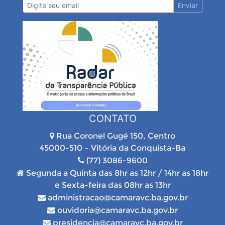
Enviar
CONTATO
Rua Coronel Gugé 150, Centro
45000-510 – Vitória da Conquista-Ba
(77) 3086-9600
Segunda a Quinta das 8hr as 12hr / 14hr as 18hr
e Sexta-feira das 08hr as 13hr
administracao@camaravc.ba.gov.br
ouvidoria@camaravc.ba.gov.br
presidencia@camaravc.ba.gov.br