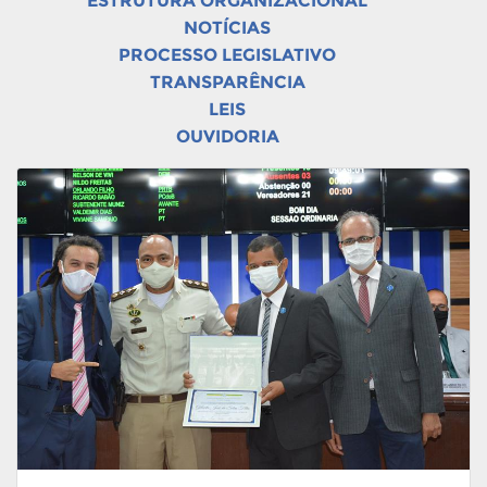
ESTRUTURA ORGANIZACIONAL
NOTÍCIAS
PROCESSO LEGISLATIVO
TRANSPARÊNCIA
LEIS
OUVIDORIA