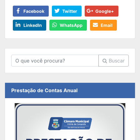
Facebook
Twitter
Google+
LinkedIn
WhatsApp
Email
Buscar
Prestação de Contas Anual