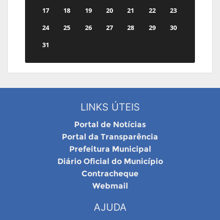
17
18
19
20
21
22
23
24
25
26
27
28
29
30
31
LINKS ÚTEIS
Portal de Notícias
Portal da Transparência
Prefeitura Municipal
Diário Oficial do Município
Contracheque
Webmail
AJUDA