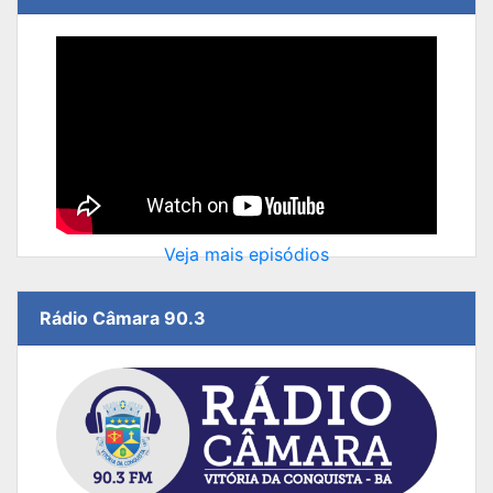
Veja mais episódios
Rádio Câmara 90.3