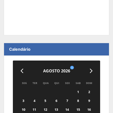
Calendário
0
AGOSTO 2026
SEG
TER
QUA
QUI
SEX
SAB
DOM
1
2
3
4
5
6
7
8
9
10
11
12
13
14
15
16