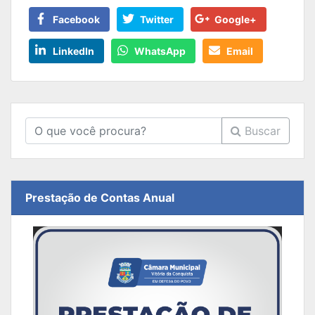
Facebook
Twitter
Google+
LinkedIn
WhatsApp
Email
Buscar
Prestação de Contas Anual