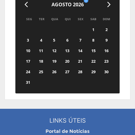
0
AGOSTO 2026
SEG
TER
QUA
QUI
SEX
SAB
DOM
1
2
3
4
5
6
7
8
9
10
11
12
13
14
15
16
17
18
19
20
21
22
23
24
25
26
27
28
29
30
31
LINKS ÚTEIS
Portal de Notícias