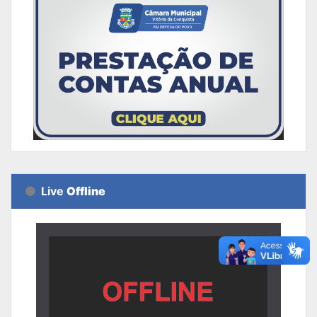
Live
Offline