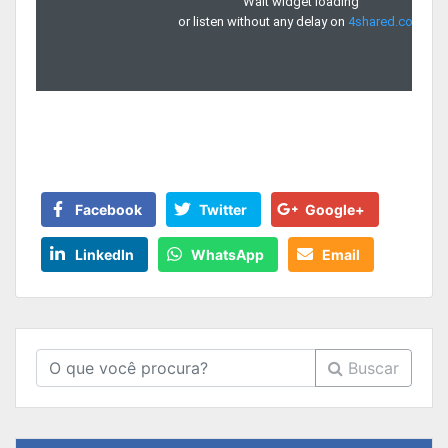
Facebook
Twitter
Google+
LinkedIn
WhatsApp
Email
Buscar