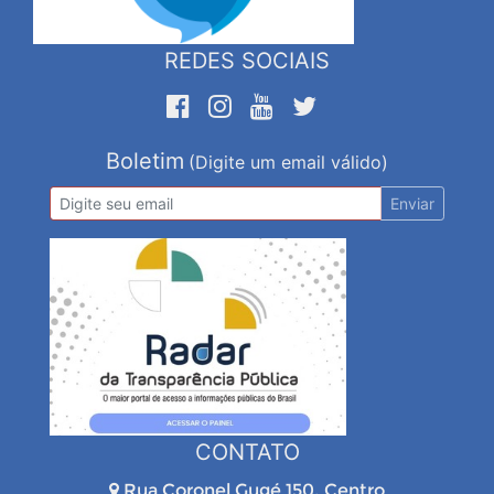
REDES SOCIAIS
Boletim
(Digite um email válido)
Enviar
CONTATO
Rua Coronel Gugé 150, Centro