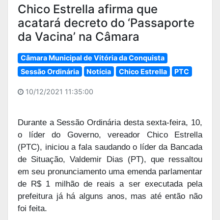
Chico Estrella afirma que
acatará decreto do ‘Passaporte
da Vacina’ na Câmara
Câmara Municipal de Vitória da Conquista
Sessão Ordinária
Notícia
Chico Estrella
PTC
10/12/2021 11:35:00
Durante a Sessão Ordinária desta sexta-feira, 10,
o líder do Governo, vereador Chico Estrella
(PTC), iniciou a fala saudando o líder da Bancada
de Situação, Valdemir Dias (PT), que ressaltou
em seu pronunciamento uma emenda parlamentar
de R$ 1 milhão de reais a ser executada pela
prefeitura já há alguns anos, mas até então não
foi feita.