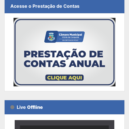
Acesse o Prestação de Contas
Live
Offline