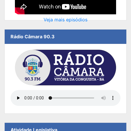
Veja mais episódios
Rádio Câmara 90.3
Atividade Legislativa