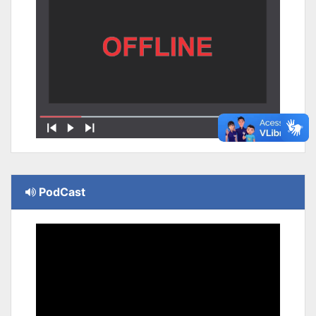
PodCast