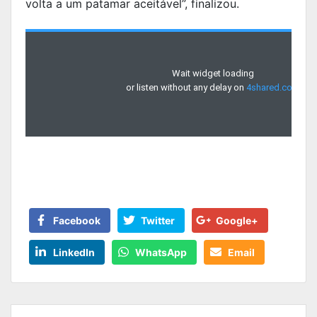
volta a um patamar aceitável”, finalizou.
Facebook
Twitter
Google+
LinkedIn
WhatsApp
Email