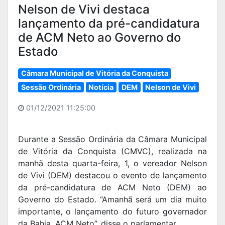
Nelson de Vivi destaca
lançamento da pré-candidatura
de ACM Neto ao Governo do
Estado
Câmara Municipal de Vitória da Conquista
Sessão Ordinária
Notícia
DEM
Nelson de Vivi
01/12/2021 11:25:00
Durante a Sessão Ordinária da Câmara Municipal
de Vitória da Conquista (CMVC), realizada na
manhã desta quarta-feira, 1, o vereador Nelson
de Vivi (DEM) destacou o evento de lançamento
da pré-candidatura de ACM Neto (DEM) ao
Governo do Estado. “Amanhã será um dia muito
importante, o lançamento do futuro governador
da Bahia, ACM Neto”, disse o parlamentar.